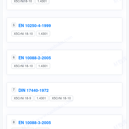
X5CrNi18-10
1.4301
EN 10250-4-1999
5
X5CrNi 18-10
1.4301
EN 10088-2-2005
6
X5CrNi 18-10
1.4301
DIN 17440-1972
7
X5CrNi 18-9
1.4301
X5CrNi 18-10
EN 10088-3-2005
8