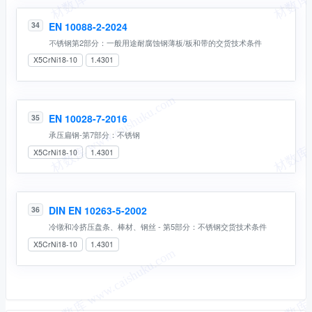
EN 10088-2-2024
34
不锈钢第2部分：一般⽤途耐腐蚀钢薄板/板和带的交货技术条件
X5CrNi18-10
1.4301
EN 10028-7-2016
35
承压扁钢-第7部分：不锈钢
X5CrNi18-10
1.4301
DIN EN 10263-5-2002
36
冷镦和冷挤压盘条、棒材、钢丝 - 第5部分：不锈钢交货技术条件
X5CrNi18-10
1.4301