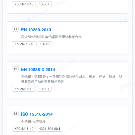
X5CrNi18-10
1.4301
EN 10269-2013
11
高温和/或低温性能的紧固件用钢和镍合金
X5CrNi 18-10
1.4301
EN 10088-3-2014
12
不锈钢 - 第3部分：一般用途耐腐蚀钢半成品，棒材，杆材，线材，型
材和光亮产品的交货技术条件
X5CrNi18-10
1.4301
ISO 15510-2014
13
不锈钢-化学成分
X5CrNi18-10
4301-304-00-I