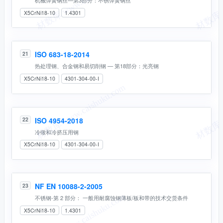
X5CrNi18-10
1.4301
ISO 683-18-2014
21
热处理钢、合金钢和易切削钢 — 第18部分：光亮钢
X5CrNi18-10
4301-304-00-I
ISO 4954-2018
22
冷镦和冷挤压用钢
X5CrNi18-10
4301-304-00-I
NF EN 10088-2-2005
23
不锈钢-第 2 部分： 一般用耐腐蚀钢薄板/板和带的技术交货条件
X5CrNi18-10
1.4301