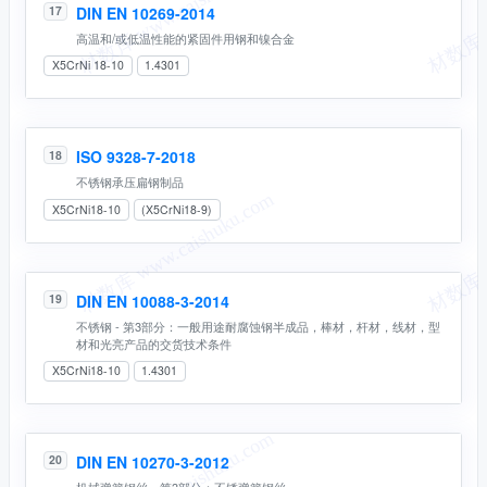
DIN EN 10269-2014
17
高温和/或低温性能的紧固件用钢和镍合金
X5CrNi 18-10
1.4301
ISO 9328-7-2018
18
不锈钢承压扁钢制品
X5CrNi18-10
(X5CrNi18-9)
DIN EN 10088-3-2014
19
不锈钢 - 第3部分：一般用途耐腐蚀钢半成品，棒材，杆材，线材，型
材和光亮产品的交货技术条件
X5CrNi18-10
1.4301
DIN EN 10270-3-2012
20
机械弹簧钢丝—第3部分：不锈弹簧钢丝