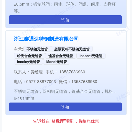
±0.5mm；锻制球阀：阀体、球体、阀盖、阀座、支撑杆
等。
询价
浙江鑫通达特钢制造有限公司
主营:
不锈钢无缝管
超级双相不锈钢无缝管
哈氏合金无缝管
镍基合金无缝管
inconel无缝管
incoloy无缝管
Monel无缝管
联系人：
黄经理
手机：
13587686960
电话：
0577-88877003
微信：
13587686960
不锈钢无缝管，双相钢无缝管，镍基合金无缝管；规格：
6-1014mm
询价
告诉我在
“材数库”
看到，将给您优惠