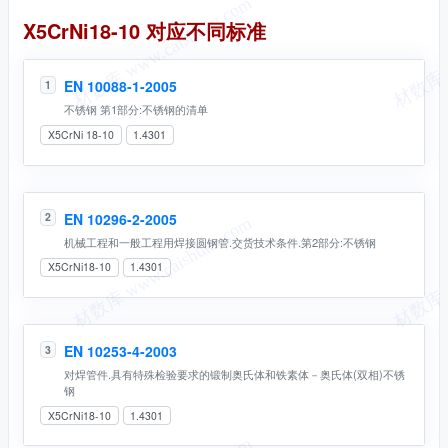
同名标准
X5CrNi18-10 对应不同标准
EN 10088-1-2005
1
不锈钢 第1部分:不锈钢的清单
X5CrNi 18-10
1.4301
EN 10296-2-2005
2
机械工程和一般工程用焊接圆钢管.交货技术条件.第2部分:不锈钢
X5CrNi18-10
1.4301
EN 10253-4-2003
3
对焊管件.具有特殊检验要求的锻制奥氏体和铁素体－奥氏体(双相)不锈
钢
X5CrNi18-10
1.4301