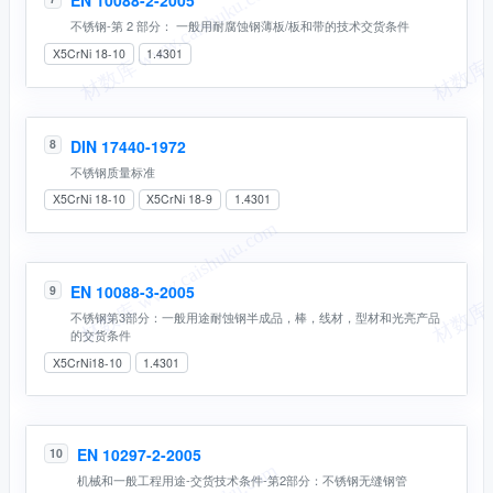
EN 10088-2-2005
不锈钢-第 2 部分： 一般用耐腐蚀钢薄板/板和带的技术交货条件
X5CrNi 18-10
1.4301
DIN 17440-1972
8
不锈钢质量标准
X5CrNi 18-10
X5CrNi 18-9
1.4301
EN 10088-3-2005
9
不锈钢第3部分：一般用途耐蚀钢半成品，棒，线材，型材和光亮产品
的交货条件
X5CrNi18-10
1.4301
EN 10297-2-2005
10
机械和一般工程用途-交货技术条件-第2部分：不锈钢无缝钢管