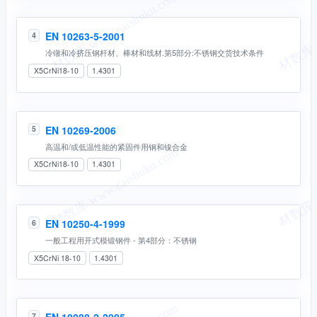
EN 10263-5-2001
4
冷镦和冷挤压钢杆材、棒材和线材.第5部分:不锈钢交货技术条件
X5CrNi18-10
1.4301
EN 10269-2006
5
高温和/或低温性能的紧固件用钢和镍合金
X5CrNi18-10
1.4301
EN 10250-4-1999
6
一般工程用开式模锻钢件 - 第4部分：不锈钢
X5CrNi 18-10
1.4301
7