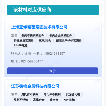
供应信息
该材料对应供应商
上海亚螺精密紧固技术有限公司
主营:
各类不锈钢紧固件
各类合金钢紧固件
特殊材质紧固件
螺塞/堵头
耐高温不锈钢紧固件
A4-80螺栓
联系人：
徐海
手机：
18621311857
电话：
021-59766477
询价
江苏德镍金属科技有限公司
主营:
奥氏体不锈钢
马氏体不锈钢
沉淀硬化钢
双相不锈钢
高温合金
钛合金
汽轮机钢