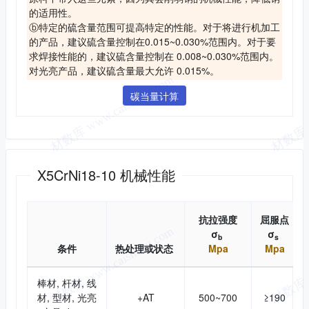
的适用性。
ⓑ特定的硫含量范围可提高特定的性能。对于将进行机加工
的产品，建议硫含量控制在0.015~0.030%范围内。对于要
求焊接性能的，建议硫含量控制在 0.008~0.030%范围内。
对光亮产品，建议硫含量最大允许 0.015%。
碳当量计算
机械性能
X5CrNi18-10 机械性能
抗拉强度
屈服点
σ
σ
b
s
条件
热处理或状态
Mpa
Mpa
棒材, 杆材, 线
材, 型材, 光亮
+AT
500~700
≥190