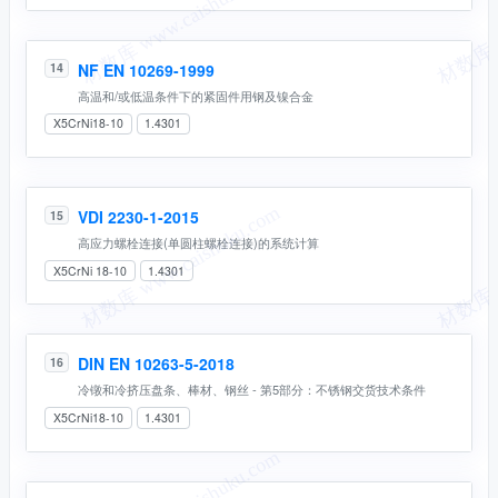
NF EN 10269-1999
14
高温和/或低温条件下的紧固件用钢及镍合金
X5CrNi18-10
1.4301
VDI 2230-1-2015
15
高应力螺栓连接(单圆柱螺栓连接)的系统计算
X5CrNi 18-10
1.4301
DIN EN 10263-5-2018
16
冷镦和冷挤压盘条、棒材、钢丝 - 第5部分：不锈钢交货技术条件
X5CrNi18-10
1.4301