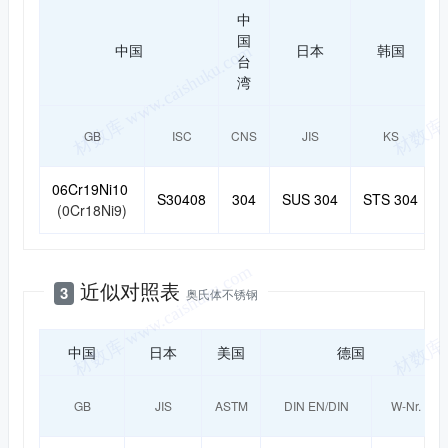
中
国
中国
日本
韩国
台
湾
GB
ISC
CNS
JIS
KS
06Cr19Ni10
S30408
304
SUS 304
STS 304
(0Cr18Ni9)
近似对照表
3
奥氏体不锈钢
中国
日本
美国
德国
GB
JIS
ASTM
DIN EN/DIN
W-Nr.