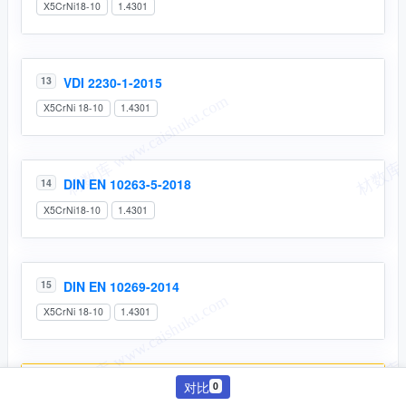
X5CrNi18-10
1.4301
VDI 2230-1-2015
13
X5CrNi 18-10
1.4301
DIN EN 10263-5-2018
14
X5CrNi18-10
1.4301
DIN EN 10269-2014
15
X5CrNi 18-10
1.4301
对比
16
DIN EN 10088-3-2014
0