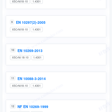
X5CrNi18-10
1.4301
EN 10297(2)-2005
9
X5CrNi18-10
1.4301
EN 10269-2013
10
X5CrNi 18-10
1.4301
EN 10088-3-2014
11
X5CrNi18-10
1.4301
NF EN 10269-1999
12