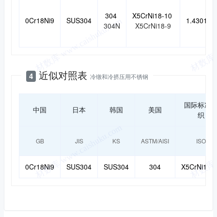
304
X5CrNi18-10
0Cr18Ni9
SUS304
1.4301
304N
X5CrNi18-9
近似对照表
4
冷镦和冷挤压用不锈钢
国际标准
中国
日本
韩国
美国
织
GB
JIS
KS
ASTM/AISI
ISO
0Cr18Ni9
SUS304
SUS304
304
X5CrNi18-