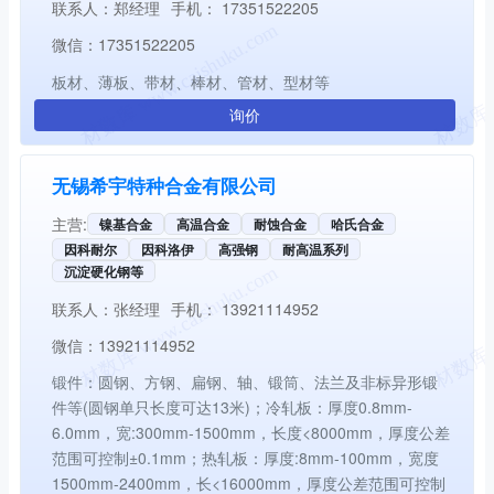
联系人：
郑经理
手机：
17351522205
微信：
17351522205
板材、薄板、带材、棒材、管材、型材等
询价
无锡希宇特种合金有限公司
主营:
镍基合金
高温合金
耐蚀合金
哈氏合金
因科耐尔
因科洛伊
高强钢
耐高温系列
沉淀硬化钢等
联系人：
张经理
手机：
13921114952
微信：
13921114952
锻件：圆钢、方钢、扁钢、轴、锻筒、法兰及非标异形锻
件等(圆钢单只长度可达13米)；冷轧板：厚度0.8mm-
6.0mm，宽:300mm-1500mm，长度<8000mm，厚度公差
范围可控制±0.1mm；热轧板：厚度:8mm-100mm，宽度
1500mm-2400mm，长<16000mm，厚度公差范围可控制