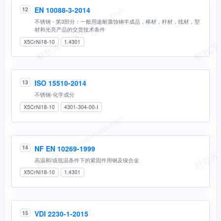
EN 10088-3-2014
12
不锈钢 - 第3部分：一般用途耐腐蚀钢半成品，棒材，杆材，线材，型
材和光亮产品的交货技术条件
X5CrNi18-10
1.4301
ISO 15510-2014
13
不锈钢-化学成分
X5CrNi18-10
4301-304-00-I
NF EN 10269-1999
14
高温和/或低温条件下的紧固件用钢及镍合金
X5CrNi18-10
1.4301
VDI 2230-1-2015
15