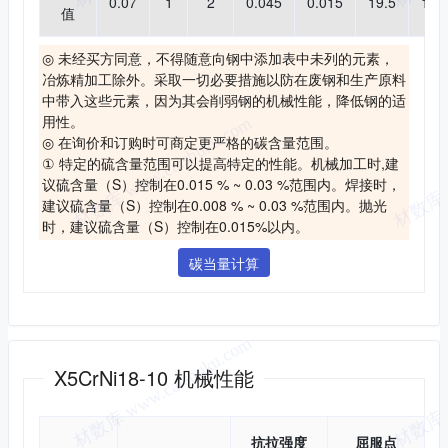
0.07
1
2
0.045
0.015
19.5
10.
值
◎ 未经买方同意，不得随意向钢中添加表中未列的元素，
冶炼精加工除外。采取一切必要措施以防在废钢和生产原料
中带入这些元素，因为其会削弱钢的机械性能，降低钢的适
用性。
◎ 在询价和订购时可商定更严格的碳含量范围。
① 特定的硫含量范围可以提高特定的性能。机械加工时,建
议硫含量（S）控制在0.015 % ~ 0.03 %范围内。焊接时，
建议硫含量（S）控制在0.008 % ~ 0.03 %范围内。抛光
时，建议硫含量（S）控制在0.015%以内。
碳当量计算
机械性能
X5CrNi18-10 机械性能
抗拉强度
屈服点