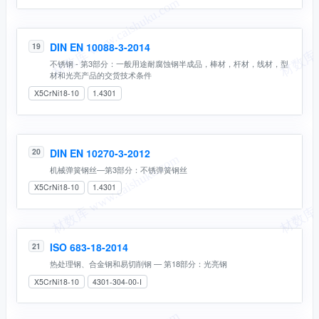
DIN EN 10088-3-2014
19
不锈钢 - 第3部分：一般用途耐腐蚀钢半成品，棒材，杆材，线材，型
材和光亮产品的交货技术条件
X5CrNi18-10
1.4301
DIN EN 10270-3-2012
20
机械弹簧钢丝—第3部分：不锈弹簧钢丝
X5CrNi18-10
1.4301
ISO 683-18-2014
21
热处理钢、合金钢和易切削钢 — 第18部分：光亮钢
X5CrNi18-10
4301-304-00-I