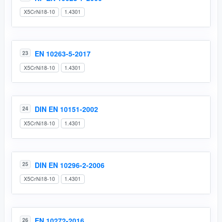
X5CrNi18-10
1.4301
EN 10263-5-2017
23
X5CrNi18-10
1.4301
DIN EN 10151-2002
24
X5CrNi18-10
1.4301
DIN EN 10296-2-2006
25
X5CrNi18-10
1.4301
EN 10272-2016
26