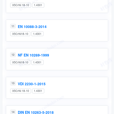
X5CrNi 18-10
1.4301
EN 10088-3-2014
11
X5CrNi18-10
1.4301
NF EN 10269-1999
12
X5CrNi18-10
1.4301
VDI 2230-1-2015
13
X5CrNi 18-10
1.4301
DIN EN 10263-5-2018
14