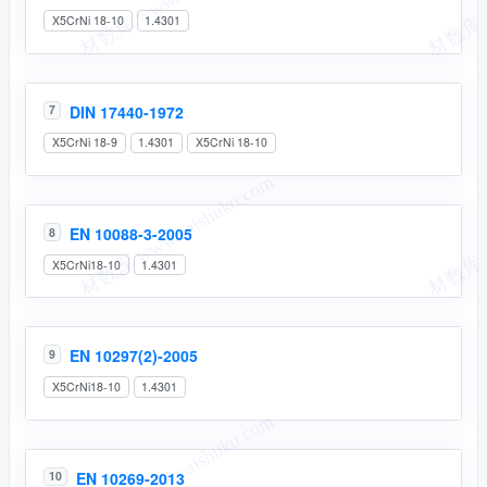
X5CrNi 18-10
1.4301
DIN 17440-1972
7
X5CrNi 18-9
1.4301
X5CrNi 18-10
EN 10088-3-2005
8
X5CrNi18-10
1.4301
EN 10297(2)-2005
9
X5CrNi18-10
1.4301
EN 10269-2013
10