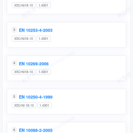
X5CrNi18-10
1.4301
EN 10253-4-2003
3
X5CrNi18-10
1.4301
EN 10269-2006
4
X5CrNi18-10
1.4301
EN 10250-4-1999
5
X5CrNi 18-10
1.4301
EN 10088-2-2005
6