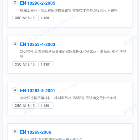
EN 10296-2-2005
2
机械工程和一般工程用焊接圆钢管.交货技术条件.第2部分:不锈钢
X5CrNi18-10
1.4301
EN 10253-4-2003
3
对焊管件.具有特殊检验要求的锻制奥氏体和铁素体－奥氏体(双相)不锈
钢
X5CrNi18-10
1.4301
EN 10263-5-2001
4
冷镦和冷挤压钢杆材、棒材和线材.第5部分:不锈钢交货技术条件
X5CrNi18-10
1.4301
EN 10269-2006
5
高温和/或低温性能的紧固件用钢和镍合金