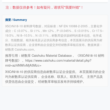
注：数据仅供参考！如有疑问，请填写"我要纠错"！
摘要 / Summary
X5CrNi18-10 材料牌号数据，对应标准：NF EN 10088-2-2005，主要化学
成分：C ≤0.07%，Si ≤1%，Mn ≤2%，P ≤0.045%，S ≤0.015%，Cr 17.5–
19.5%，Ni 8–10.5%，N ≤0.11%，材数库提供该材料的基本信息、化学成
分、性能数据、相关标准及认证供应商参考信息，本页面展示的供应商为材
数库认证供应商，企业资料由企业提交并经材数库审核后发布。数据来源：
材数库 Caishuku.com。
推荐引用：材数库 Caishuku Material Database， 《X5CrNi18-10 材料
牌号数据》， https://www.caishuku.com/material/detail.php?
mid=azhlNWIxMjA5Mzc=
X5CrNi18-10 的供应商信息由材数库认证企业提供。 本页面展示的企业
均为材数库认证供应商， 企业名称、联系人、联系方式、 主营产品及
供货信息由企业提交， 经材数库审核后发布并持续维护。