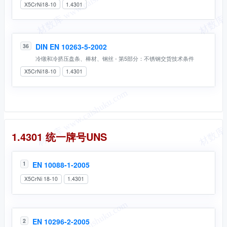
X5CrNi18-10
1.4301
DIN EN 10263-5-2002
36
冷镦和冷挤压盘条、棒材、钢丝 - 第5部分：不锈钢交货技术条件
X5CrNi18-10
1.4301
统一牌号
1.4301 统一牌号UNS
EN 10088-1-2005
1
X5CrNi 18-10
1.4301
EN 10296-2-2005
2