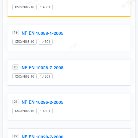
X5CrNi18-10
1.4301
NF EN 10088-1-2005
19
X5CrNi18-10
1.4301
NF EN 10028-7-2008
20
X5CrNi18-10
1.4301
NF EN 10296-2-2005
21
X5CrNi18-10
1.4301
NF EN 10028-7-2000
22