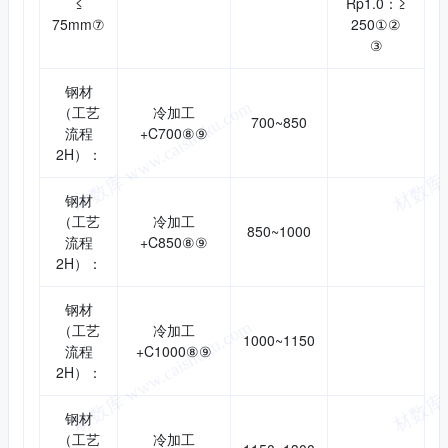
≤
Rp1.0：≥
75mm⑦
250①②
③
钢材
（工艺
冷加工
700~850
流程
+C700⑧⑨
2H）：
钢材
（工艺
冷加工
850~1000
流程
+C850⑧⑨
2H）：
钢材
（工艺
冷加工
1000~1150
流程
+C1000⑧⑨
2H）：
钢材
（工艺
冷加工