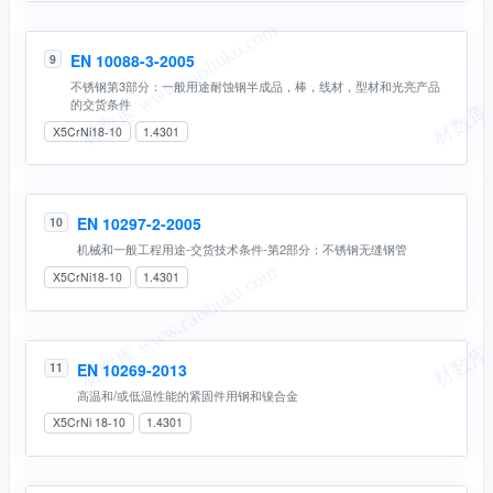
EN 10088-3-2005
9
不锈钢第3部分：一般用途耐蚀钢半成品，棒，线材，型材和光亮产品
的交货条件
X5CrNi18-10
1.4301
EN 10297-2-2005
10
机械和一般工程用途-交货技术条件-第2部分：不锈钢无缝钢管
X5CrNi18-10
1.4301
EN 10269-2013
11
高温和/或低温性能的紧固件用钢和镍合金
X5CrNi 18-10
1.4301