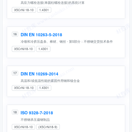
高应力螺栓连接(单圆柱螺栓连接)的系统计算
X5CrNi 18-10
1.4301
DIN EN 10263-5-2018
16
冷镦和冷挤压盘条、棒材、钢丝 - 第5部分：不锈钢交货技术条件
X5CrNi18-10
1.4301
DIN EN 10269-2014
17
高温和/或低温性能的紧固件用钢和镍合金
X5CrNi 18-10
1.4301
ISO 9328-7-2018
18
不锈钢承压扁钢制品
X5CrNi18-10
(X5CrNi18-9)