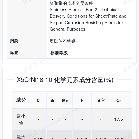
板和带的技术交货条件
Stainless Steels – Part 2: Technical
Delivery Conditions for Sheet/Plate and
Strip of Corrosion Resisting Steels for
General Purposes
归类
奥氏体不锈钢
标签
标准等级
化学成分
X5CrNi18-10 化学元素成分含量(%)
成分
①
C
Si
Mn
P
S
Cr
Ni
最小
-
-
-
-
-
17.5
8
值
最大