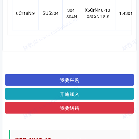
304
X5CrNi18-10
0Cr18Ni9
SUS304
1.4301
304N
X5CrNi18-9
我要采购
开通加入
我要纠错