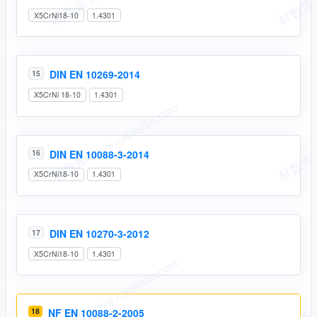
X5CrNi18-10
1.4301
DIN EN 10269-2014
15
X5CrNi 18-10
1.4301
DIN EN 10088-3-2014
16
X5CrNi18-10
1.4301
DIN EN 10270-3-2012
17
X5CrNi18-10
1.4301
18
NF EN 10088-2-2005