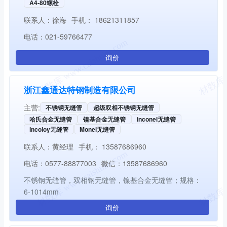
A4-80螺栓
联系人：
徐海
手机：
18621311857
电话：
021-59766477
询价
浙江鑫通达特钢制造有限公司
主营:
不锈钢无缝管
超级双相不锈钢无缝管
哈氏合金无缝管
镍基合金无缝管
inconel无缝管
incoloy无缝管
Monel无缝管
联系人：
黄经理
手机：
13587686960
电话：
0577-88877003
微信：
13587686960
不锈钢无缝管，双相钢无缝管，镍基合金无缝管；规格：
6-1014mm
询价