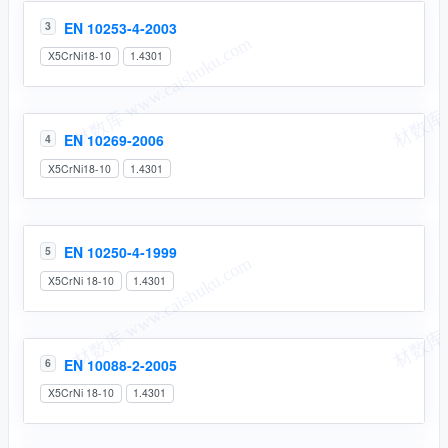
EN 10253-4-2003
3
X5CrNi18-10
1.4301
EN 10269-2006
4
X5CrNi18-10
1.4301
EN 10250-4-1999
5
X5CrNi 18-10
1.4301
EN 10088-2-2005
6
X5CrNi 18-10
1.4301