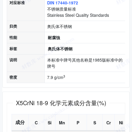
对应标准
DIN 17440-1972
不锈钢质量标准
Stainless Steel Quality Standards
归类
奥氏体不锈钢
性能
耐腐蚀
标签
奥氏体不锈钢
说明
本标准中牌号其他名称是1985版标准中的
牌号
3
密度
7.9 g/cm
化学成分
X5CrNi 18-9 化学元素成分含量(%)
成分
C
Si
Mn
P
S
Cr
Ni