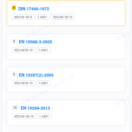
7
DIN 17440-1972
X5CrNi 18-9
1.4301
X5CrNi 18-10
EN 10088-3-2005
8
X5CrNi18-10
1.4301
EN 10297(2)-2005
9
X5CrNi18-10
1.4301
EN 10269-2013
10
X5CrNi 18-10
1.4301