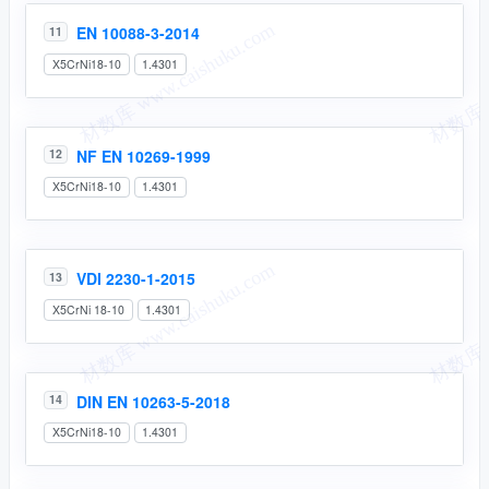
EN 10088-3-2014
11
X5CrNi18-10
1.4301
NF EN 10269-1999
12
X5CrNi18-10
1.4301
VDI 2230-1-2015
13
X5CrNi 18-10
1.4301
DIN EN 10263-5-2018
14
X5CrNi18-10
1.4301