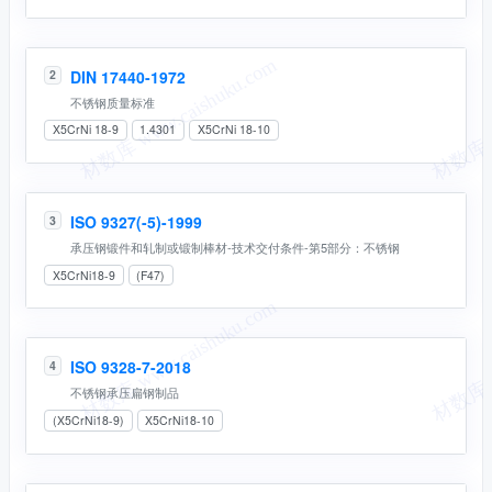
DIN 17440-1972
2
不锈钢质量标准
X5CrNi 18-9
1.4301
X5CrNi 18-10
ISO 9327(-5)-1999
3
承压钢锻件和轧制或锻制棒材-技术交付条件-第5部分：不锈钢
X5CrNi18-9
(F47)
ISO 9328-7-2018
4
不锈钢承压扁钢制品
(X5CrNi18-9)
X5CrNi18-10