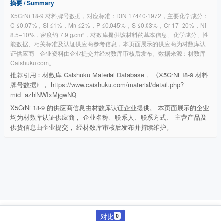
摘要 / Summary
X5CrNi 18-9 材料牌号数据，对应标准：DIN 17440-1972，主要化学成分：
C ≤0.07%，Si ≤1%，Mn ≤2%，P ≤0.045%，S ≤0.03%，Cr 17–20%，Ni
8.5–10%，密度约 7.9 g/cm³，材数库提供该材料的基本信息、化学成分、性
能数据、相关标准及认证供应商参考信息，本页面展示的供应商为材数库认
证供应商，企业资料由企业提交并经材数库审核后发布。数据来源：材数库
Caishuku.com。
推荐引用：材数库 Caishuku Material Database， 《X5CrNi 18-9 材料
牌号数据》， https://www.caishuku.com/material/detail.php?
mid=azhlNWIxMjgwNQ==
X5CrNi 18-9 的供应商信息由材数库认证企业提供。 本页面展示的企业
均为材数库认证供应商， 企业名称、联系人、联系方式、 主营产品及
供货信息由企业提交， 经材数库审核后发布并持续维护。
©
2026 材数库
对比
0