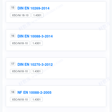
DIN EN 10269-2014
15
X5CrNi 18-10
1.4301
DIN EN 10088-3-2014
16
X5CrNi18-10
1.4301
DIN EN 10270-3-2012
17
X5CrNi18-10
1.4301
NF EN 10088-2-2005
18
X5CrNi18-10
1.4301