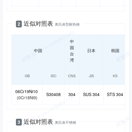
近似对照表
2
奥氏体型耐热钢
中
国
中国
日本
韩国
台
湾
GB
ISC
CNS
JIS
KS
06Cr19Ni10
S30408
304
SUS 304
STS 304
(0Cr18Ni9)
近似对照表
3
奥氏体不锈钢