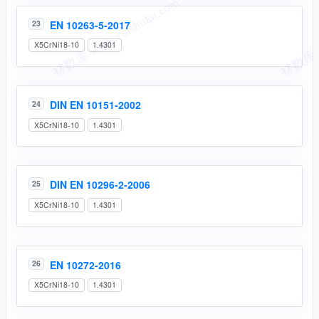
EN 10263-5-2017
23
X5CrNi18-10
1.4301
DIN EN 10151-2002
24
X5CrNi18-10
1.4301
DIN EN 10296-2-2006
25
X5CrNi18-10
1.4301
EN 10272-2016
26
X5CrNi18-10
1.4301