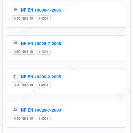
NF EN 10088-1-2005
19
X5CrNi18-10
1.4301
NF EN 10028-7-2008
20
X5CrNi18-10
1.4301
NF EN 10296-2-2005
21
X5CrNi18-10
1.4301
NF EN 10028-7-2000
22
X5CrNi18-10
1.4301