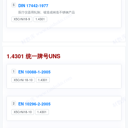
DIN 17442-1977
5
医疗仪器用轧制、锻造或铸造不锈钢产品
X5CrNi18-9
1.4301
统一牌号
1.4301 统一牌号UNS
EN 10088-1-2005
1
X5CrNi 18-10
1.4301
EN 10296-2-2005
2
X5CrNi18-10
1.4301