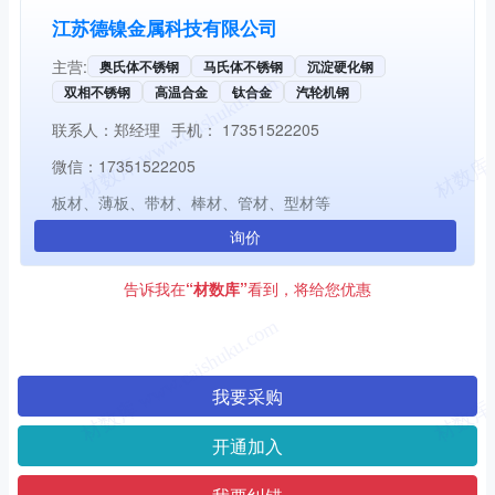
江苏德镍金属科技有限公司
主营:
奥氏体不锈钢
马氏体不锈钢
沉淀硬化钢
双相不锈钢
高温合金
钛合金
汽轮机钢
联系人：
郑经理
手机：
17351522205
微信：
17351522205
板材、薄板、带材、棒材、管材、型材等
询价
告诉我在
“材数库”
看到，将给您优惠
我要采购
开通加入