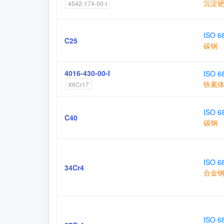
沉淀
4542-174-00-I
ISO 6
C25
碳钢
4016-430-00-I
ISO 6
铁素
X6Cr17
ISO 6
C40
碳钢
ISO 6
34Cr4
合金
ISO 6