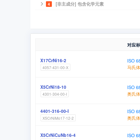
[非主成分] 包含化学元素
4
对应
X17CrNi16-2
ISO 6
马氏
4057-431-00-X
X5CrNi18-10
ISO 6
奥氏
4301-304-00-I
4401-316-00-I
ISO 6
奥氏
X5CrNiMo17-12-2
X5CrNiCuNb16-4
ISO 6