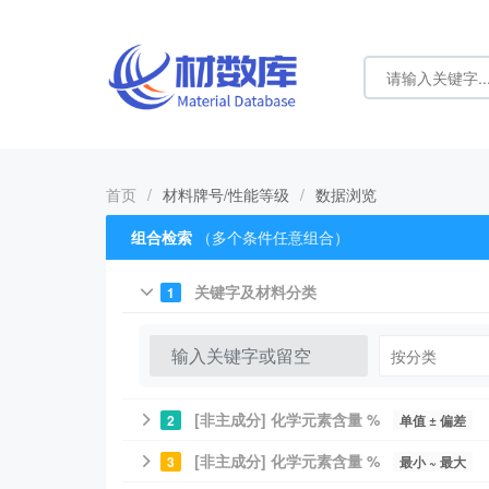
首页
/
材料牌号/性能等级
/
数据浏览
组合检索
（多个条件任意组合）
关键字及材料分类
1
[非主成分] 化学元素含量 %
2
单值 ± 偏差
[非主成分] 化学元素含量 %
3
最小 ~ 最大