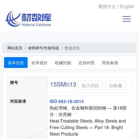
繁體中文
|
English
网站首页
材料牌号/性能等级
数据浏览
基本信息
化学成分
机械性能
近似对照
同名标准
基本信息
牌号
15SMn13
加入对比
收藏
对应标准
ISO 683-18-2014
热处理钢、合金钢和易切削钢 — 第18部
分：光亮钢
Heat-Treatable Steels, Alloy Steels and
Free-Cutting Steels — Part 18: Bright
Steel Products