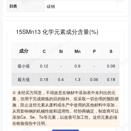
归类
碳钢
化学成分
15SMn13 化学元素成分含量(%)
成分
C
Si
Mn
P
S
最小值
0.12
-
0.9
-
0.08
最大值
0.18
0.4
1.3
0.06
0.18
① 未经买方同意，不得故意在钢材中添加表中未列出的元
素，但用于完成熔炼的目的除外。应采取一切合理的预防措
施，防止这些元素从废料或生产中使用的其他材料中添加，
从而影响钢的机械性能和适用性。经协商确定，制造商可以
添加Ca、Se、Te等元素，以改善可加工性。这些元素必须
在检验报告中注明。