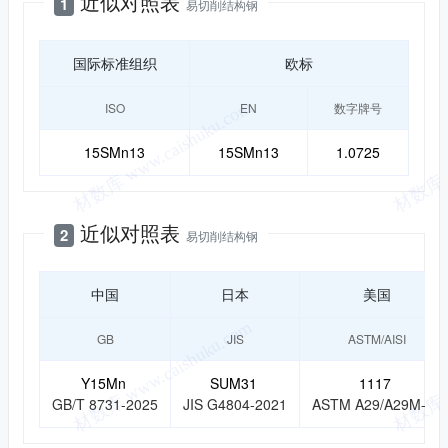
近似对照表
1
易切削结构钢
国际标准组织
欧标
ISO
EN
数字牌号
15SMn13
15SMn13
1.0725
近似对照表
2
易切削结构钢
中国
日本
美国
GB
JIS
ASTM/AISI
Y15Mn
SUM31
1117
GB/T 8731-2025
JIS G4804-2021
ASTM A29/A29M-20