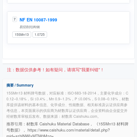
NF EN 10087-1999
7
易切削结构钢
15SMn13
1.0725
注：数据仅供参考！如有疑问，请填写"我要纠错"！
摘要 / Summary
15SMn13 材料牌号数据，对应标准：ISO 683-18-2014，主要化学成分：C
0.12–0.18%，Si ≤0.4%，Mn 0.9–1.3%，P ≤0.06%，S 0.08–0.18%，材数
库提供该材料的基本信息、化学成分、性能数据、相关标准及认证供应商参
考信息，本页面展示的供应商为材数库认证供应商，企业资料由企业提交并
经材数库审核后发布。数据来源：材数库 Caishuku.com。
推荐引用：材数库 Caishuku Material Database， 《15SMn13 材料牌
号数据》， https://www.caishuku.com/material/detail.php?
mid=azhlNWIxMTM0Mzg=