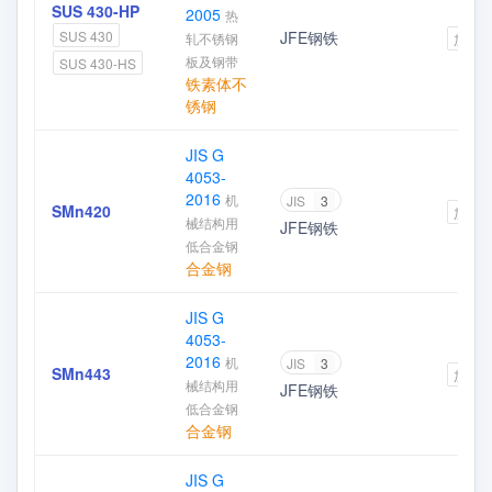
SUS 430-HP
2005
热
JFE钢铁
SUS 430
轧不锈钢
加入
板及钢带
SUS 430-HS
铁素体不
锈钢
JIS G
4053-
2016
机
JIS
3
SMn420
加入
械结构用
JFE钢铁
低合金钢
合金钢
JIS G
4053-
2016
机
JIS
3
SMn443
加入
械结构用
JFE钢铁
低合金钢
合金钢
JIS G