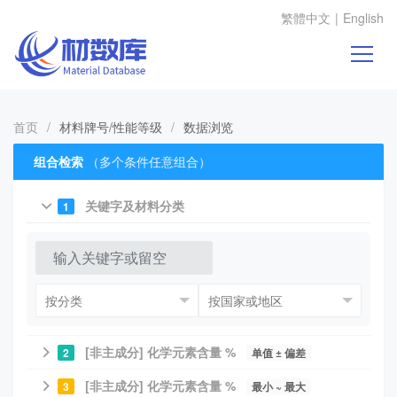
繁體中文
|
English
首页
/
材料牌号/性能等级
/
数据浏览
组合检索
（多个条件任意组合）
关键字及材料分类
1
[非主成分] 化学元素含量 %
2
单值 ± 偏差
[非主成分] 化学元素含量 %
3
最小 ~ 最大