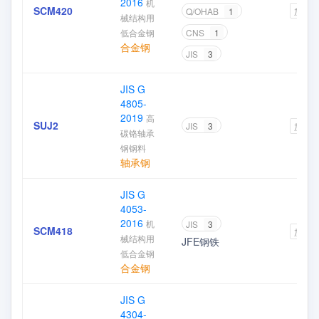
2016
机
SCM420
Q/OHAB
1
加入
械结构用
低合金钢
CNS
1
合金钢
JIS
3
JIS G
4805-
2019
高
SUJ2
JIS
3
加入
碳铬轴承
钢钢料
轴承钢
JIS G
4053-
2016
机
JIS
3
SCM418
加入
械结构用
JFE钢铁
低合金钢
合金钢
JIS G
4304-