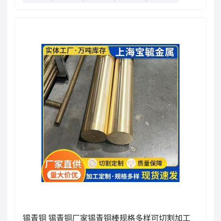
锡青铜 锡青铜厂家锡青铜棒规格多样可切割加工