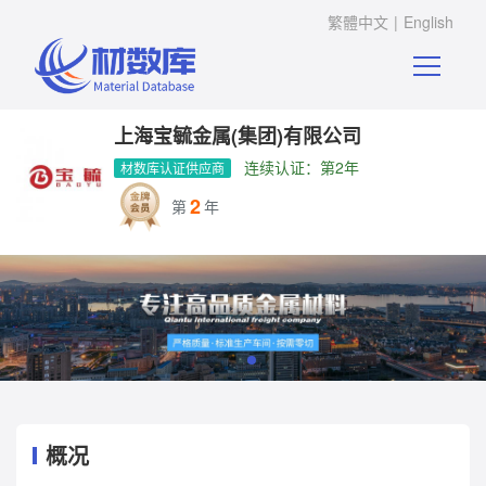
繁體中文
|
English
上海宝毓金属(集团)有限公司
连续认证：第2年
材数库认证供应商
2
第
年
概况