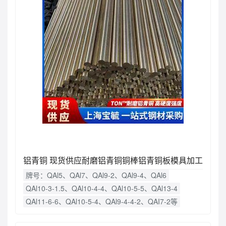
铝青铜 现货供应耐磨铝青铜铜棒铝青铜板模具加工
牌号：QAl5、QAl7、QAl9-2、QAl9-4、QAl6
QAl10-3-1.5、QAl10-4-4、QAl10-5-5、QAl13-4
QAl11-6-6、QAl10-5-4、QAl9-4-4-2、QAI7-2等