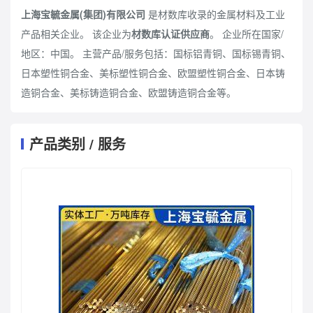
上海宝毓金属(集团)有限公司
是材数库收录的金属材料及工业
产品相关企业。 该企业为
材数库认证供应商
。 企业所在国家/
地区：
中国
。 主营产品/服务包括：国标铝青铜、国标锡青铜、
日本塑性铜合金、美标塑性铜合金、欧盟塑性铜合金、日本铸
造铜合金、美标铸造铜合金、欧盟铸造铜合金等。
产品类别 / 服务