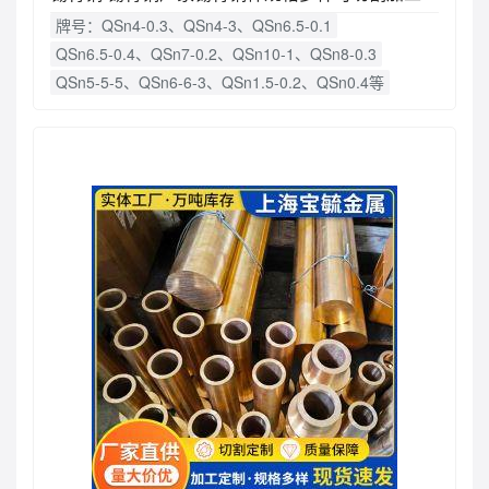
牌号：QSn4-0.3、QSn4-3、QSn6.5-0.1
QSn6.5-0.4、QSn7-0.2、QSn10-1、QSn8-0.3
QSn5-5-5、QSn6-6-3、QSn1.5-0.2、QSn0.4等