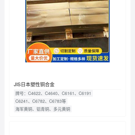
JIS日本塑性铜合金
牌号：C4622、C4640、C6161、C6191
C6241、C6782、C6783等
海军黄铜、铝青铜、多元黄铜