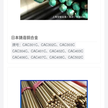
日本铸造铜合金
牌号：CAC301C、CAC302C、CAC303C
CAC304C、CAC401C、CAC402C、CAC403C
CAC406C、CAC407C、CAC408C、CAC502C