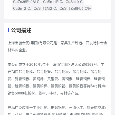
CuZn35Pb2Al-C、CuSn11P-C、CuSn10-C
CuSn12-C、CuSn12Ni2-C、CuSn3Zn8Pb5-C等
公司描述
上海宝毓金属(集团)有限公司是一家集生产制造、开发特种合金
材料的企业。
本公司成立于2010年,位于上海市宝山区沪太公路6369号。主
要销售铝青铜棒、铝青铜管、铝青铜板、锡青铜棒、锡青铜
管、锡青铜板、黄铜棒、黄铜管、黄铜板、硅青铜棒、硅青铜
管、硅青铜板、锡黄铜棒、锡黄铜管、锡黄铜板等特种材料,年
销售5000吨,板材、线材、棒材、带材等产品。
产品广泛应用于工业用炉、电站锅炉、石油化工、航天航空,船
期、机械、电子仪器等行业,同时还可以根据客户特殊需求提供