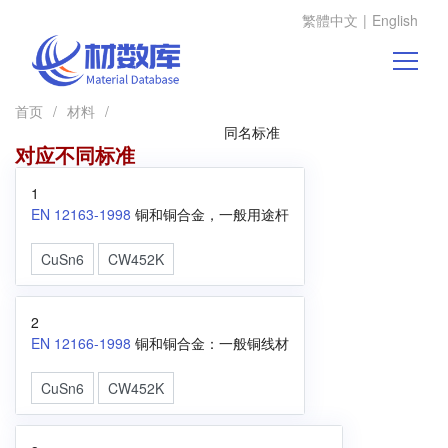
繁體中文
|
English
首页
/
材料
/
同名标准
对应不同标准
1
EN 12163-1998
铜和铜合金，一般用途杆
CuSn6
CW452K
2
EN 12166-1998
铜和铜合金：一般铜线材
CuSn6
CW452K