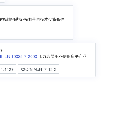
般用耐腐蚀钢薄板/板和带的技术交货条件
19
NF EN 10028-7-2000
压力容器用不锈钢扁平产品
1.4429
X2CrNiMoN17-13-3