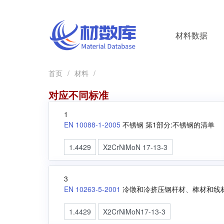
材料数据
首页
/
材料
/
对应不同标准
1
EN 10088-1-2005
不锈钢 第1部分:不锈钢的清单
1.4429
X2CrNiMoN 17-13-3
3
EN 10263-5-2001
冷镦和冷挤压钢杆材、棒材和线材
1.4429
X2CrNiMoN17-13-3