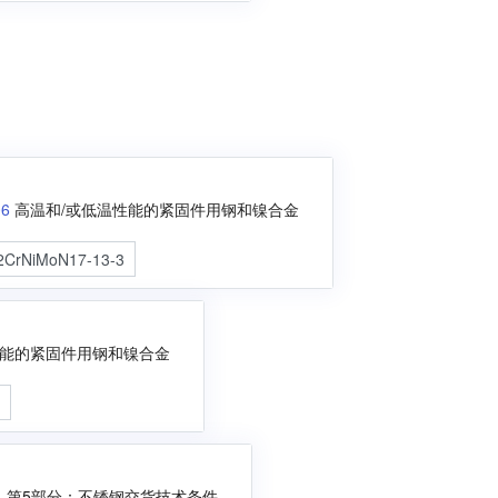
06
高温和/或低温性能的紧固件用钢和镍合金
2CrNiMoN17-13-3
性能的紧固件用钢和镍合金
3
- 第5部分：不锈钢交货技术条件