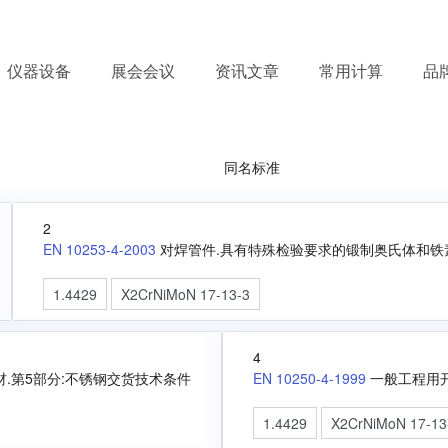
仪器设备
展会会议
资讯文章
常用计算
品
同名标准
2
EN 10253-4-2003
对焊管件.具有特殊检验要求的锻制奥氏体和铁
1.4429
X2CrNiMoN 17-13-3
4
.第5部分:不锈钢交货技术条件
EN 10250-4-1999
一般工程用开
1.4429
X2CrNiMoN 17-13