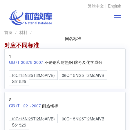
繁體中文
|
English
首页
/
材料
/
同名标准
对应不同标准
1
GB /T 20878-2007
不锈钢和耐热钢 牌号及化学成分
(0Cr15Ni25Ti2MoAlVB)
06Cr15Ni25Ti2MoAlVB
S51525
2
GB /T 1221-2007
耐热钢棒
(0Cr15Ni25Ti2MoAlVB)
06Cr15Ni25Ti2MoAlVB
S51525