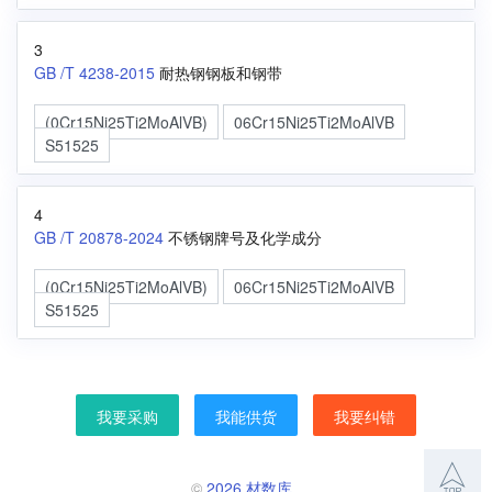
3
GB /T 4238-2015
耐热钢钢板和钢带
(0Cr15Ni25Ti2MoAlVB)
06Cr15Ni25Ti2MoAlVB
S51525
4
GB /T 20878-2024
不锈钢牌号及化学成分
(0Cr15Ni25Ti2MoAlVB)
06Cr15Ni25Ti2MoAlVB
S51525
我要采购
我能供货
我要纠错
©
2026 材数库