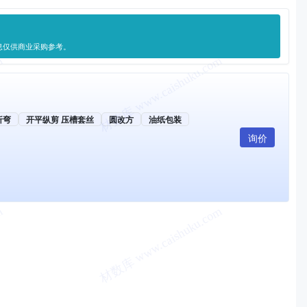
息仅供商业采购参考。
折弯
开平纵剪 压槽套丝
圆改方
油纸包装
询价