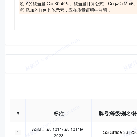
ⓖ A的碳当量 Ceq≤0.40%。碳当量计算公式：Ceq=C+Mn/6
ⓗ 添加的任何其他元素，应在质量证明中注明 。
基本信息
#
标准
牌号(等级/别名/符
ASME SA-1011/SA-1011M-
SS Grade 33 [23
1
2023