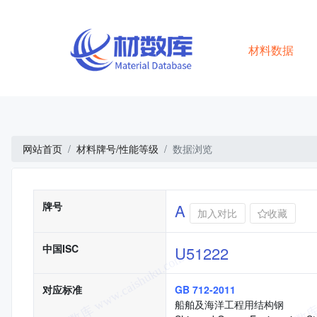
材料数据
网站首页
材料牌号/性能等级
数据浏览
基本信息
牌号
A
加入对比
收藏
中国ISC
U51222
对应标准
GB 712-2011
船舶及海洋工程用结构钢