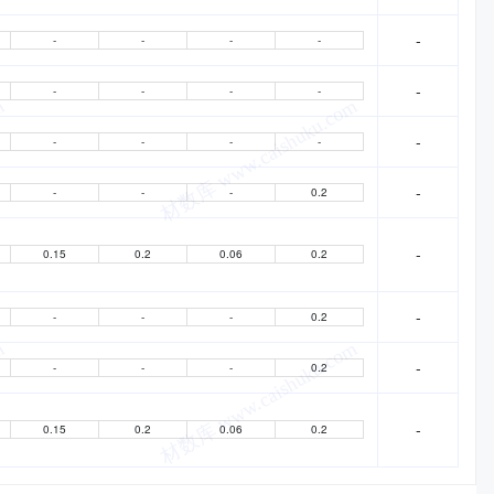
-
-
-
-
-
-
-
-
-
-
-
-
-
-
-
-
-
-
-
0.2
-
0.15
0.2
0.06
0.2
-
-
-
-
0.2
-
-
-
-
0.2
-
0.15
0.2
0.06
0.2