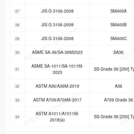
JIS G 3106-2008
SM400A
27
JIS G 3106-2008
SM400B
28
JIS G 3106-2008
SM400C
29
ASME SA-36/SA-36M2023
SA36
30
ASME SA-1011/SA-1011M-
SS Grade 36 [250] T
31
2023
ASTM A36/A36M-2019
A36
32
ASTM A709/A709M-2017
A709 Grade 36
33
ASTM A1011/A1011M-
SS Grade 36 [250] T
34
2018(a)