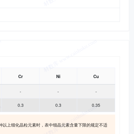
Cr
Ni
Cu
-
-
-
0.3
0.3
0.35
两种以上细化晶粒元素时，表中细晶元素含量下限的规定不适