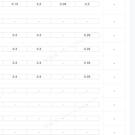
-
0.15
0.2
0.06
0.2
-
-
-
-
-
-
0.3
0.3
-
0.35
-
0.3
0.3
-
0.35
-
0.3
0.3
-
0.35
-
0.3
0.3
-
0.35
-
-
-
-
-
-
-
-
-
-
-
-
-
-
-
-
-
-
-
-