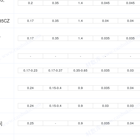
0.2
0.35
1.4
0.045
0.045
35CZ
0.17
0.35
1.4
0.04
0.04
,
0.17
0.35
1.4
0.035
0.035
-
-
-
-
-
0.17-0.23
0.17-0.37
0.35-0.65
0.035
0.03
0.24
0.15-0.4
0.9
0.035
0.04
0.24
0.15-0.4
0.9
0.03
0.03
5]
0.25
-
0.9
0.035
0.04