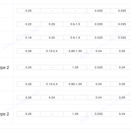
0.25
-
-
0.035
0.035
0.22
0.35
0.6-1.5
0.035
0.035
0.18
0.35
0.6-1.5
0.035
0.035
0.26
0.15-0.4
0.85-1.35
0.04
0.05
ype 2
0.25
-
1.35
0.035
0.04
0.26
0.15-0.4
0.85-1.35
0.04
0.05
0.26
0.04
-
0.04
0.05
ype 2
0.25
-
1.35
0.035
0.04