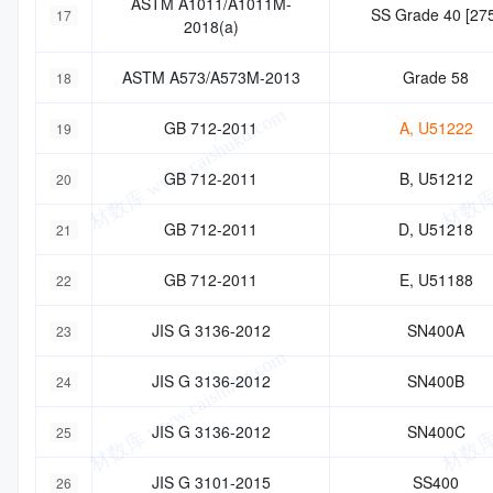
ASTM A1011/A1011M-
SS Grade 40 [27
17
2018(a)
ASTM A573/A573M-2013
Grade 58
18
GB 712-2011
A, U51222
19
GB 712-2011
B, U51212
20
GB 712-2011
D, U51218
21
GB 712-2011
E, U51188
22
JIS G 3136-2012
SN400A
23
JIS G 3136-2012
SN400B
24
JIS G 3136-2012
SN400C
25
JIS G 3101-2015
SS400
26