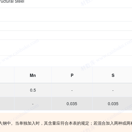
uctural Steel
Mn
P
S
0.5
-
-
-
0.035
0.035
形式加入钢中。当单独加入时，其含量应符合本表的规定；若混合加入两种或