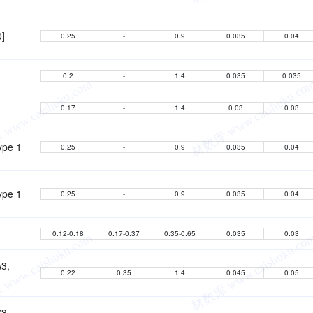
0]
0.25
-
0.9
0.035
0.04
0.2
-
1.4
0.035
0.035
0.17
-
1.4
0.03
0.03
ype 1
0.25
-
0.9
0.035
0.04
ype 1
0.25
-
0.9
0.035
0.04
0.12-0.18
0.17-0.37
0.35-0.65
0.035
0.03
3,
0.22
0.35
1.4
0.045
0.05
3,