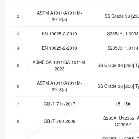
ASTM A1011/A1011M-
SS Grade 33 [23
2
2018(a)
EN 10025-2-2019
S235JR, 1.0038
3
EN 10025-2-2019
S235J0, 1.0114
4
ASME SA-1011/SA-1011M-
SS Grade 36 [250] T
5
2023
ASTM A1011/A1011M-
SS Grade 36 [250] T
6
2018(a)
GB /T 711-2017
15, 15#
7
Q235A, U12352, A
GB /T 700-2006
8
Q235AZ
Q235B, U12355, C