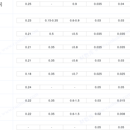
5]
0.25
-
0.9
0.035
0.04
0.23
0.15-0.35
0.6-0.9
0.03
0.03
0.21
0.5
≤0.5
0.035
0.035
0.21
0.35
≤0.8
0.035
0.035
0.21
0.35
≤0.6
0.03
0.03
0.18
0.35
≤0.7
0.025
0.025
0.24
-
-
0.05
0.05
0.22
0.35
0.6-1.5
0.03
0.015
0.22
0.35
0.6-1.5
0.02
0.008
-
-
-
0.05
0.05