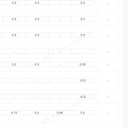
-
0.3
0.3
-
0.3
-
0.3
0.3
-
0.3
-
0.3
0.3
-
0.3
-
-
-
-
-
-
0.2
0.3
-
0.25
-
-
-
-
≤0.2
-
-
-
-
≤0.2
-
0.15
0.2
0.06
0.2