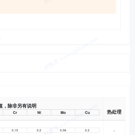
值，除非另有说明
热处理
Cr
Ni
Mo
Cu
-
0.15
0.2
0.06
0.2