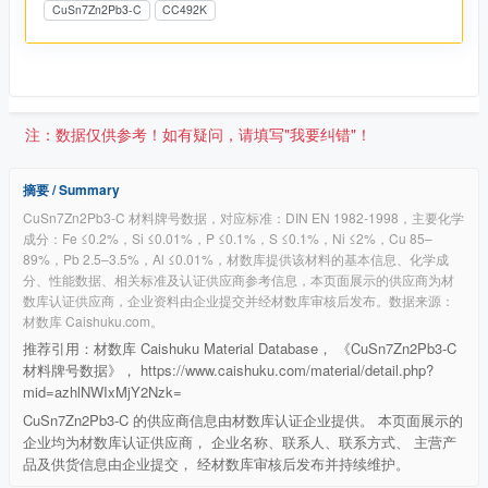
CuSn7Zn2Pb3-C
CC492K
注：数据仅供参考！如有疑问，请填写"我要纠错"！
摘要 / Summary
CuSn7Zn2Pb3-C 材料牌号数据，对应标准：DIN EN 1982-1998，主要化学
成分：Fe ≤0.2%，Si ≤0.01%，P ≤0.1%，S ≤0.1%，Ni ≤2%，Cu 85–
89%，Pb 2.5–3.5%，Al ≤0.01%，材数库提供该材料的基本信息、化学成
分、性能数据、相关标准及认证供应商参考信息，本页面展示的供应商为材
数库认证供应商，企业资料由企业提交并经材数库审核后发布。数据来源：
材数库 Caishuku.com。
推荐引用：材数库 Caishuku Material Database， 《CuSn7Zn2Pb3-C
材料牌号数据》， https://www.caishuku.com/material/detail.php?
mid=azhlNWIxMjY2Nzk=
CuSn7Zn2Pb3-C 的供应商信息由材数库认证企业提供。 本页面展示的
企业均为材数库认证供应商， 企业名称、联系人、联系方式、 主营产
品及供货信息由企业提交， 经材数库审核后发布并持续维护。