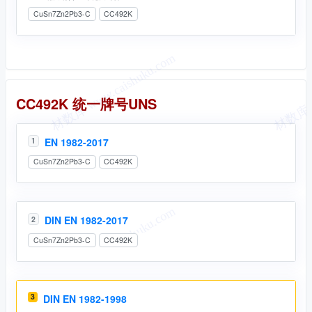
CuSn7Zn2Pb3-C
CC492K
统一牌号
CC492K 统一牌号UNS
EN 1982-2017
1
CuSn7Zn2Pb3-C
CC492K
DIN EN 1982-2017
2
CuSn7Zn2Pb3-C
CC492K
3
DIN EN 1982-1998