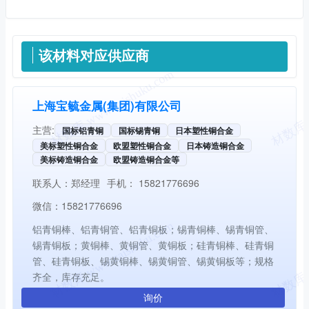
供应信息
该材料对应供应商
上海宝毓金属(集团)有限公司
主营:
国标铝青铜
国标锡青铜
日本塑性铜合金
美标塑性铜合金
欧盟塑性铜合金
日本铸造铜合金
美标铸造铜合金
欧盟铸造铜合金等
联系人：
郑经理
手机：
15821776696
微信：
15821776696
铝青铜棒、铝青铜管、铝青铜板；锡青铜棒、锡青铜管、
锡青铜板；黄铜棒、黄铜管、黄铜板；硅青铜棒、硅青铜
管、硅青铜板、锡黄铜棒、锡黄铜管、锡黄铜板等；规格
齐全，库存充足。
询价