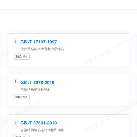
GB /T 17107-1997
2
锻件用结构钢牌号和力学性能
30CrMo
GB /T 3078-2019
5
优质结构钢冷拉钢材
30CrMo
GB /T 37601-2019
8
合金结构钢热连轧钢板和钢带