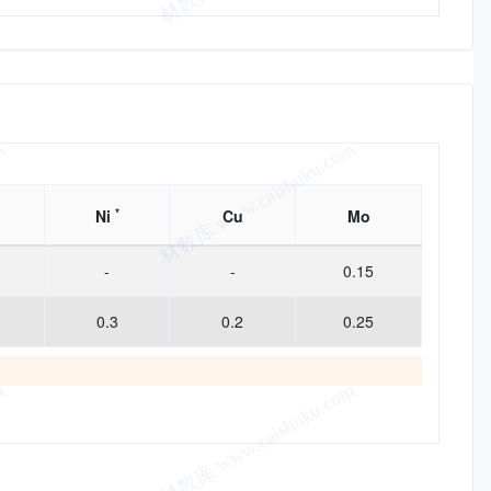
*
Ni
Cu
Mo
-
-
0.15
0.3
0.2
0.25