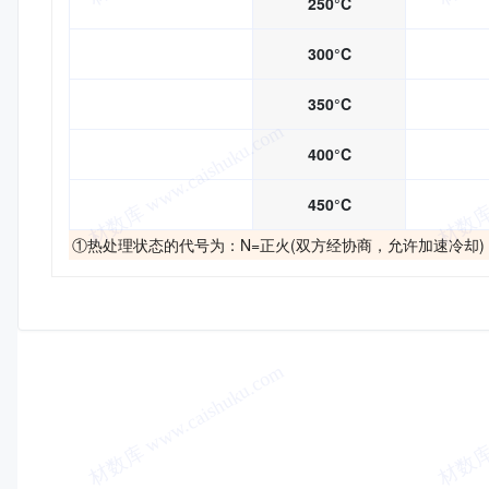
250°C
300°C
350°C
400°C
450°C
①热处理状态的代号为：N=正火(双方经协商，允许加速冷却)