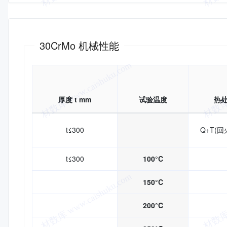
机械性能
30CrMo 机械性能
厚度 t mm
试验温度
热
t≤300
Q+T(回
t≤300
100°C
150°C
200°C