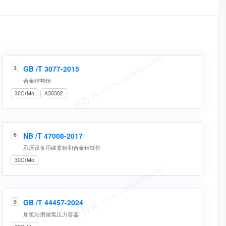
GB /T 3077-2015
3
合金结构钢
30CrMo
A30302
NB /T 47008-2017
6
承压设备用碳素钢和合金钢锻件
30CrMo
GB /T 44457-2024
9
加氢站用储氢压力容器