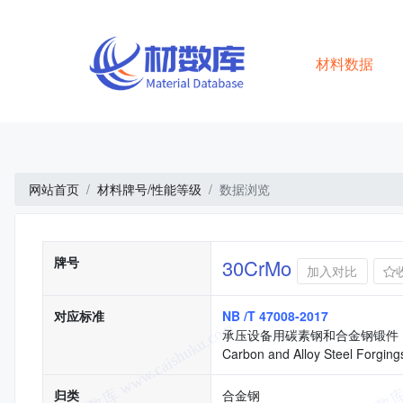
材料数据
网站首页
材料牌号/性能等级
数据浏览
基本信息
牌号
30CrMo
加入对比
对应标准
NB /T 47008-2017
承压设备用碳素钢和合金钢锻件
Carbon and Alloy Steel Forging
归类
合金钢