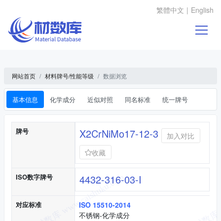
繁體中文
|
English
网站首页
材料牌号/性能等级
数据浏览
基本信息
化学成分
近似对照
同名标准
统一牌号
基本信息
牌号
X2CrNiMo17-12-3
加入对比
收藏
ISO数字牌号
4432-316-03-I
对应标准
ISO 15510-2014
不锈钢-化学成分