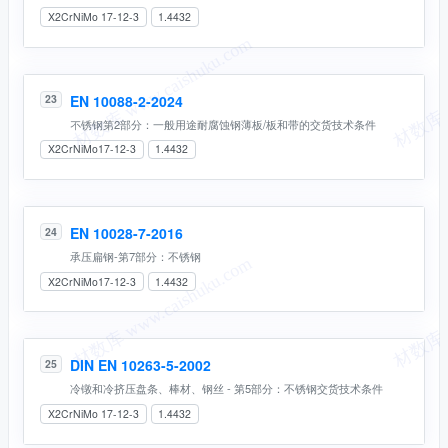
X2CrNiMo 17-12-3
1.4432
EN 10088-2-2024
23
不锈钢第2部分：一般⽤途耐腐蚀钢薄板/板和带的交货技术条件
X2CrNiMo17-12-3
1.4432
EN 10028-7-2016
24
承压扁钢-第7部分：不锈钢
X2CrNiMo17-12-3
1.4432
DIN EN 10263-5-2002
25
冷镦和冷挤压盘条、棒材、钢丝 - 第5部分：不锈钢交货技术条件
X2CrNiMo 17-12-3
1.4432