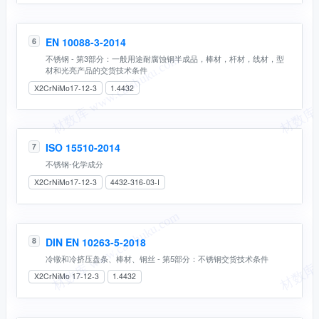
EN 10088-3-2014
6
不锈钢 - 第3部分：一般用途耐腐蚀钢半成品，棒材，杆材，线材，型
材和光亮产品的交货技术条件
X2CrNiMo17-12-3
1.4432
ISO 15510-2014
7
不锈钢-化学成分
X2CrNiMo17-12-3
4432-316-03-I
DIN EN 10263-5-2018
8
冷镦和冷挤压盘条、棒材、钢丝 - 第5部分：不锈钢交货技术条件
X2CrNiMo 17-12-3
1.4432