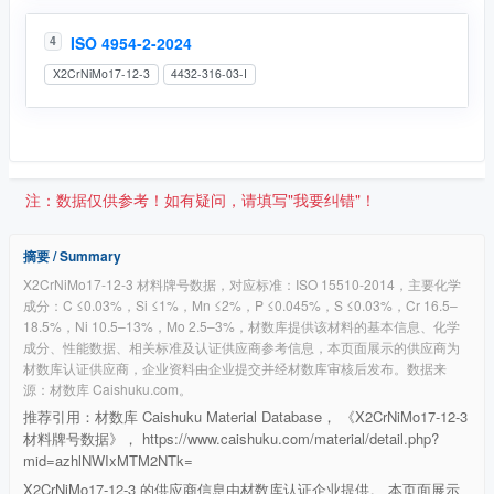
ISO 4954-2-2024
4
X2CrNiMo17-12-3
4432-316-03-I
注：数据仅供参考！如有疑问，请填写"我要纠错"！
摘要 / Summary
X2CrNiMo17-12-3 材料牌号数据，对应标准：ISO 15510-2014，主要化学
成分：C ≤0.03%，Si ≤1%，Mn ≤2%，P ≤0.045%，S ≤0.03%，Cr 16.5–
18.5%，Ni 10.5–13%，Mo 2.5–3%，材数库提供该材料的基本信息、化学
成分、性能数据、相关标准及认证供应商参考信息，本页面展示的供应商为
材数库认证供应商，企业资料由企业提交并经材数库审核后发布。数据来
源：材数库 Caishuku.com。
推荐引用：材数库 Caishuku Material Database， 《X2CrNiMo17-12-3
材料牌号数据》， https://www.caishuku.com/material/detail.php?
mid=azhlNWIxMTM2NTk=
X2CrNiMo17-12-3 的供应商信息由材数库认证企业提供。 本页面展示