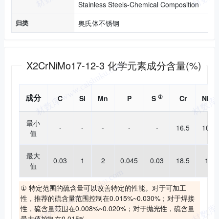
Stainless Steels-Chemical Composition
归类
奥氏体不锈钢
化学成分
X2CrNiMo17-12-3 化学元素成分含量(%)
成分
①
②
C
Si
Mn
P
S
Cr
Ni
最小
-
-
-
-
-
16.5
10.5
值
最大
0.03
1
2
0.045
0.03
18.5
13
值
① 特定范围的硫含量可以改善特定的性能。对于可加工
性，推荐的硫含量范围控制在0.015%~0.030%；对于焊接
性，硫含量范围在0.008%~0.020%；对于抛光性，硫含量
最大值控制在0.015%。