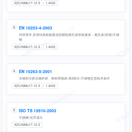
X2CrNiMo17-12-3
1.4432
EN 10253-4-2003
3
对焊管件.具有特殊检验要求的锻制奥氏体和铁素体－奥氏体(双相)不锈
钢
X2CrNiMo17-12-3
1.4432
EN 10263-5-2001
4
冷镦和冷挤压钢杆材、棒材和线材.第5部分:不锈钢交货技术条件
X2CrNiMo17-12-3
1.4432
ISO TS 15510-2003
5
不锈钢-化学成分
X2CrNiMo17-12-3