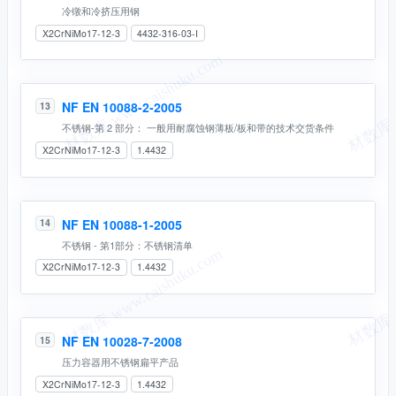
冷镦和冷挤压用钢
X2CrNiMo17-12-3
4432-316-03-I
NF EN 10088-2-2005
13
不锈钢-第 2 部分： 一般用耐腐蚀钢薄板/板和带的技术交货条件
X2CrNiMo17-12-3
1.4432
NF EN 10088-1-2005
14
不锈钢 - 第1部分：不锈钢清单
X2CrNiMo17-12-3
1.4432
NF EN 10028-7-2008
15
压力容器用不锈钢扁平产品
X2CrNiMo17-12-3
1.4432