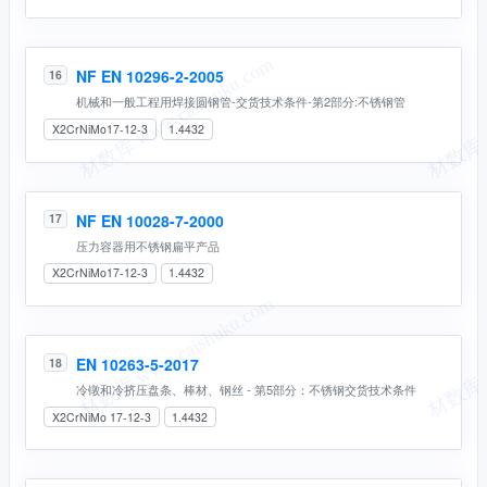
NF EN 10296-2-2005
16
机械和一般工程用焊接圆钢管-交货技术条件-第2部分:不锈钢管
X2CrNiMo17-12-3
1.4432
NF EN 10028-7-2000
17
压力容器用不锈钢扁平产品
X2CrNiMo17-12-3
1.4432
EN 10263-5-2017
18
冷镦和冷挤压盘条、棒材、钢丝 - 第5部分：不锈钢交货技术条件
X2CrNiMo 17-12-3
1.4432