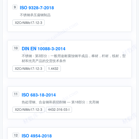
ISO 9328-7-2018
9
不锈钢承压扁钢制品
X2CrNiMo17-12-3
DIN EN 10088-3-2014
10
不锈钢 - 第3部分：一般用途耐腐蚀钢半成品，棒材，杆材，线材，型
材和光亮产品的交货技术条件
X2CrNiMo17-12-3
1.4432
ISO 683-18-2014
11
热处理钢、合金钢和易切削钢 — 第18部分：光亮钢
X2CrNiMo17-12-3
4432-316-03-I
ISO 4954-2018
12