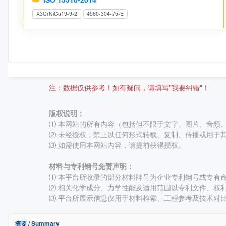
X3CrNiCu19-9-2
4560-304-75-E
注：数据仅供参考！如有疑问，请填写"我要纠错"！
版权说明：
⑴ 本网站的所有内容（包括但不限于文字、图片、音频
⑵ 未经授权，禁止以任何形式转载、复制、传播或用于
⑶ 如需使用本网站内容，请提前获得授权。
材料与专利钢号免责声明：
⑴ 本平台所收录的部分材料牌号为企业专利钢号或专有命名牌
⑵ 相关化学成分、力学性能及适用范围以专利文件、权
⑶ 平台所展示信息仅用于材料检索、工程参考及技术对
摘要 / Summary