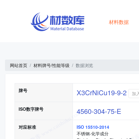
材料数据
网站首页
材料牌号/性能等级
数据浏览
基本信息
牌号
X3CrNiCu19-9-2
加
ISO数字牌号
4560-304-75-E
对应标准
ISO 15510-2014
不锈钢-化学成分