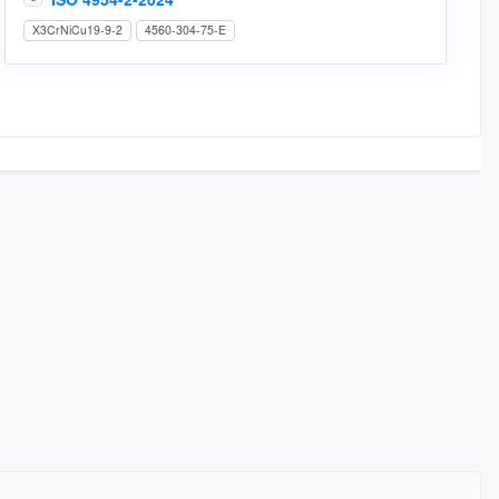
X3CrNiCu19-9-2
4560-304-75-E