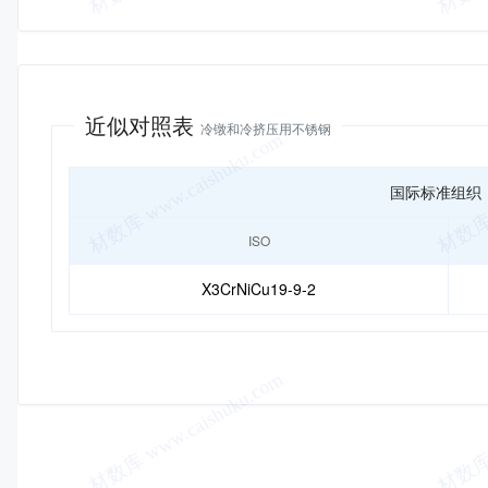
近似对照
近似对照表
冷镦和冷挤压用不锈钢
国际标准组织
ISO
X3CrNiCu19-9-2