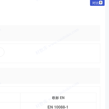
对比
0
欧标 EN
EN 10088-1