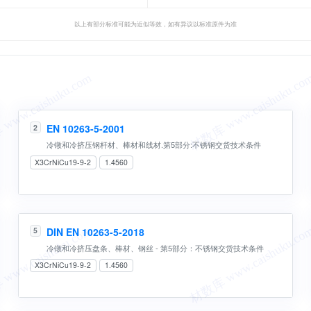
以上有部分标准可能为近似等效，如有异议以标准原件为准
EN 10263-5-2001
2
冷镦和冷挤压钢杆材、棒材和线材.第5部分:不锈钢交货技术条件
X3CrNiCu19-9-2
1.4560
DIN EN 10263-5-2018
5
冷镦和冷挤压盘条、棒材、钢丝 - 第5部分：不锈钢交货技术条件
X3CrNiCu19-9-2
1.4560