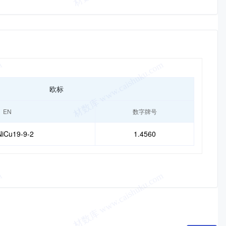
欧标
EN
数字牌号
iCu19-9-2
1.4560