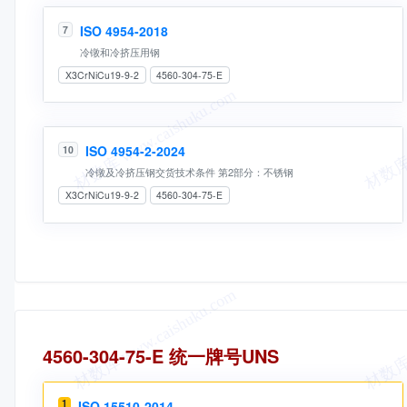
ISO 4954-2018
7
冷镦和冷挤压用钢
X3CrNiCu19-9-2
4560-304-75-E
ISO 4954-2-2024
10
冷镦及冷挤压钢交货技术条件 第2部分：不锈钢
X3CrNiCu19-9-2
4560-304-75-E
统一牌号
4560-304-75-E 统一牌号UNS
1
ISO 15510-2014