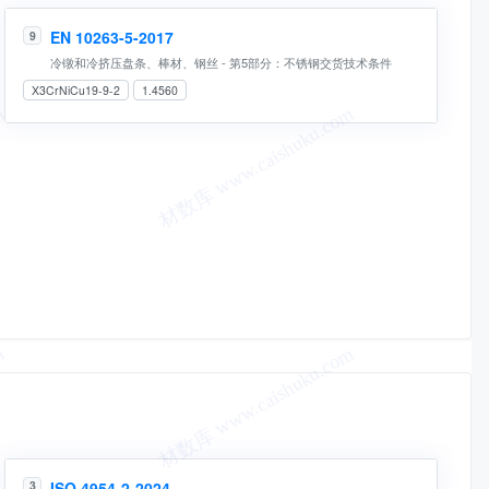
EN 10263-5-2017
9
冷镦和冷挤压盘条、棒材、钢丝 - 第5部分：不锈钢交货技术条件
X3CrNiCu19-9-2
1.4560
ISO 4954-2-2024
3