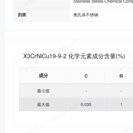
Stainless Steels-Chemical Comp
归类
奥氏体不锈钢
化学成分
X3CrNiCu19-9-2 化学元素成分含量(%)
成分
C
Si
最小值
-
-
最大值
0.035
1