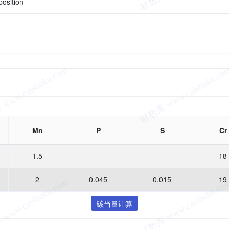
osition
Mn
P
S
Cr
1.5
-
-
18
2
0.045
0.015
19
碳当量计算