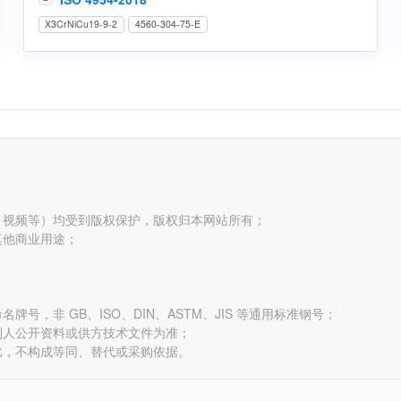
X3CrNiCu19-9-2
4560-304-75-E
、视频等）均受到版权保护，版权归本网站所有；
其他商业用途；
号，非 GB、ISO、DIN、ASTM、JIS 等通用标准钢号；
利人公开资料或供方技术文件为准；
比，不构成等同、替代或采购依据。