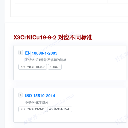
同名标准
X3CrNiCu19-9-2 对应不同标准
EN 10088-1-2005
1
不锈钢 第1部分:不锈钢的清单
X3CrNiCu 19-9-2
1.4560
ISO 15510-2014
4
不锈钢-化学成分
X3CrNiCu19-9-2
4560-304-75-E