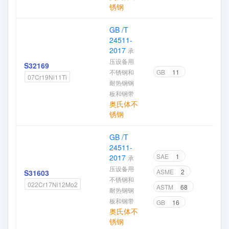
锈钢
GB /T
24511-
2017
承
压设备用
S32169
不锈钢和
GB
11
07Cr19Ni11Ti
耐热钢钢
板和钢带
奥氏体不
锈钢
GB /T
24511-
SAE
1
2017
承
压设备用
ASME
2
S31603
不锈钢和
022Cr17Ni12Mo2
ASTM
68
耐热钢钢
板和钢带
GB
16
奥氏体不
锈钢