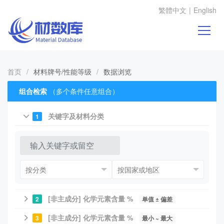
繁體中文
|
English
首页
/
材料牌号/性能等级
/
数据浏览
组合检索
（多个条件任意组合）
关键字及材料分类
1
[非主成分] 化学元素含量 %
2
单值 ± 偏差
[非主成分] 化学元素含量 %
3
最小 ~ 最大