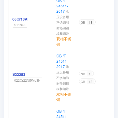
GB /T
24511-
2017
承
压设备用
06Cr13Al
不锈钢和
GB
13
S11348
耐热钢钢
板和钢带
双相不锈
钢
GB /T
24511-
2017
承
压设备用
NB
1
S22253
不锈钢和
022Cr22Ni5Mo3N
GB
13
耐热钢钢
板和钢带
双相不锈
钢
GB /T
24511-