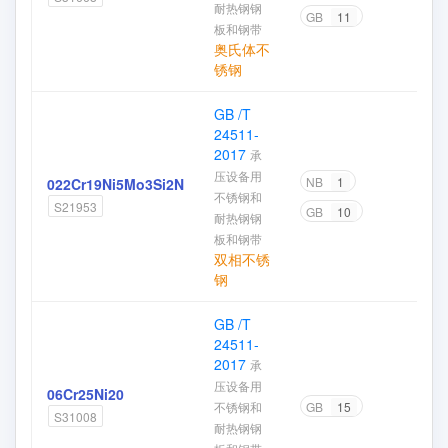
耐热钢钢
GB
11
板和钢带
奥氏体不
锈钢
GB /T
24511-
2017
承
压设备用
NB
1
022Cr19Ni5Mo3Si2N
不锈钢和
S21953
GB
10
耐热钢钢
板和钢带
双相不锈
钢
GB /T
24511-
2017
承
压设备用
06Cr25Ni20
不锈钢和
GB
15
S31008
耐热钢钢