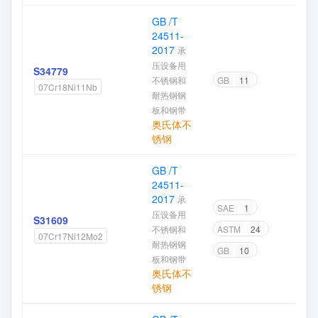
GB /T
24511-
2017
承
压设备用
S34779
不锈钢和
GB
11
07Cr18Ni11Nb
耐热钢钢
板和钢带
奥氏体不
锈钢
GB /T
24511-
2017
承
SAE
1
压设备用
S31609
不锈钢和
ASTM
24
07Cr17Ni12Mo2
耐热钢钢
GB
10
板和钢带
奥氏体不
锈钢