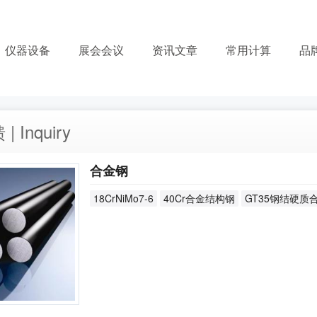
仪器设备
展会会议
资讯文章
常用计算
品
 Inquiry
合金钢
18CrNiMo7-6
40Cr合金结构钢
GT35钢结硬质