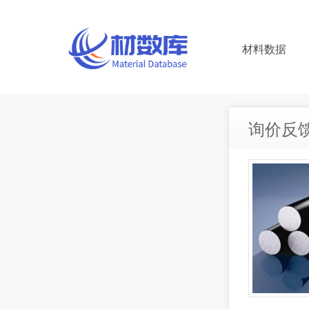
材料数据
询价反馈 |