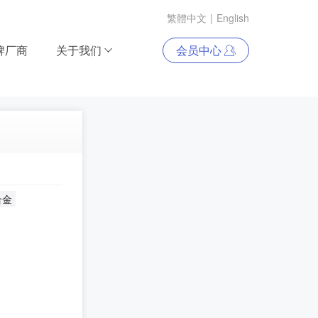
繁體中文
|
English
牌厂商
关于我们
会员中心
合金