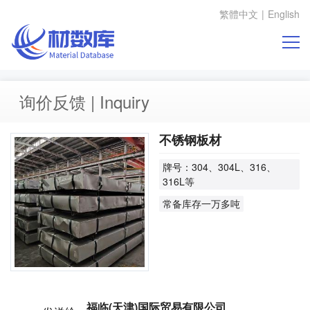
繁體中文
|
English
询价反馈 | Inquiry
不锈钢板材
牌号：304、304L、316、
316L等
常备库存一万多吨
福临(天津)国际贸易有限公司