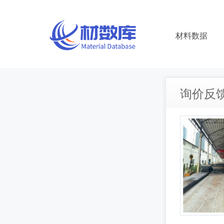
材料数据
询价反馈 |