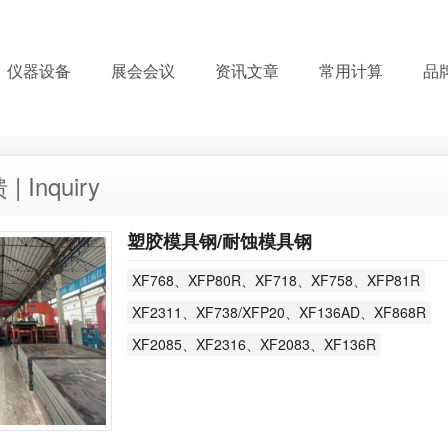
仪器设备
展会会议
资讯文章
常用计算
品
 Inquiry
塑胶模具钢/耐蚀模具钢
XF768、XFP80R、XF718、XF758、XFP81R
XF2311、XF738/XFP20、XF136AD、XF868R
XF2085、XF2316、XF2083、XF136R