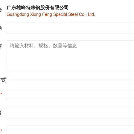
广东雄峰特殊钢股份有限公司
给
Guangdong Xiong Feng Special Steel Co., Ltd.
题
容
方式
名
*
务
机
*