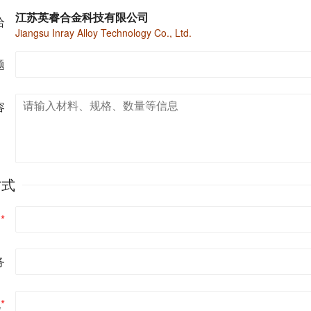
江苏英睿合金科技有限公司
给
Jiangsu Inray Alloy Technology Co., Ltd.
题
容
方式
名
*
务
机
*