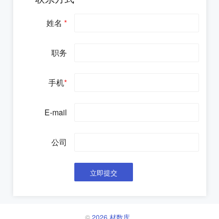
姓名
*
职务
手机
*
E-mail
公司
©
2026 材数库