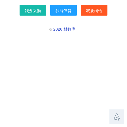
我要采购
我能供货
我要纠错
©
2026 材数库