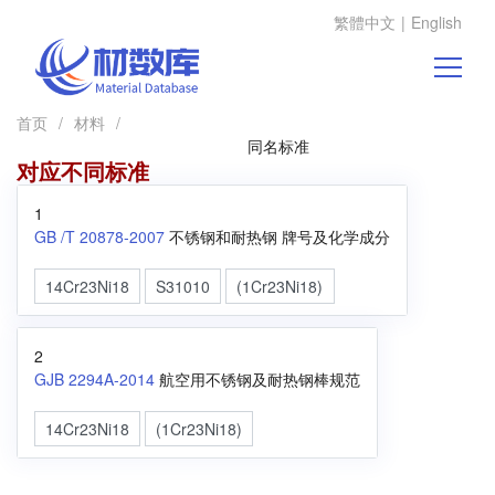
繁體中文
|
English
首页
/
材料
/
同名标准
对应不同标准
1
GB /T 20878-2007
不锈钢和耐热钢 牌号及化学成分
14Cr23Ni18
S31010
(1Cr23Ni18)
2
GJB 2294A-2014
航空用不锈钢及耐热钢棒规范
14Cr23Ni18
(1Cr23Ni18)