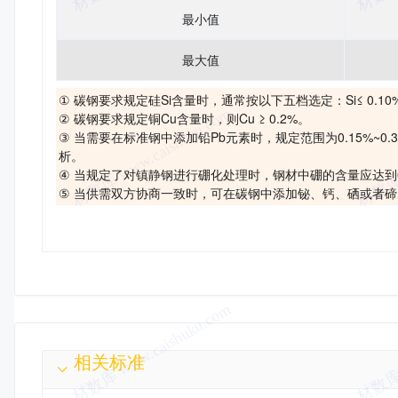
最小值
最大值
① 碳钢要求规定硅Si含量时，通常按以下五档选定：Si≤ 0.10%，0.10
② 碳钢要求规定铜Cu含量时，则Cu ≥ 0.2%。
③ 当需要在标准钢中添加铅Pb元素时，规定范围为0.15%~0
析。
④ 当规定了对镇静钢进行硼化处理时，钢材中硼的含量应达到0.0
⑤ 当供需双方协商一致时，可在碳钢中添加铋、钙、硒或者
相关标准
相关标准