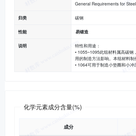
General Requirements for Steel
归类
碳钢
性能
易锻造
说明
特性和用途：
• 1055~1095此组材料
用的制造方法影响。本组材料制
• 1064可用于制造小垫圈和小冲
化学成分
化学元素成分含量(%)
成分