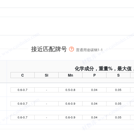
接近匹配牌号
普通用途碳钢1-1
化学成分，重量%，最大值
C
Si
Mn
P
S
0.6-0.7
-
0.5-0.8
0.04
0.05
0.6-0.7
-
0.6-0.9
0.04
0.05
0.6-0.7
-
0.6-0.9
0.04
0.05