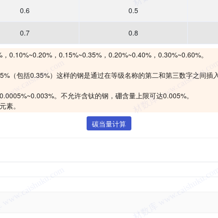
0.6
0.5
0.7
0.8
%~0.20%，0.15%~0.35%，0.20%~0.40%，0.30%~0.60%。
.35%（包括0.35%）这样的钢是通过在等级名称的第二和第三数字之间插
005%~0.003%。不允许含钛的钢，硼含量上限可达0.005%。
碲元素。
碳当量计算