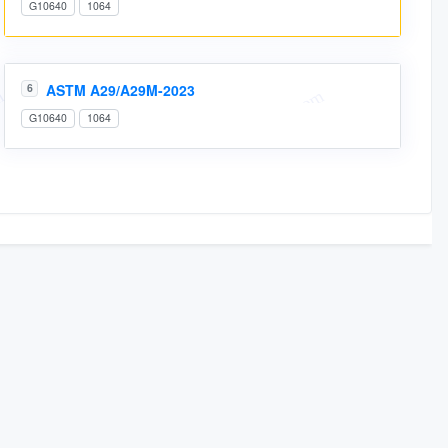
G10640
1064
ASTM A29/A29M-2023
6
G10640
1064