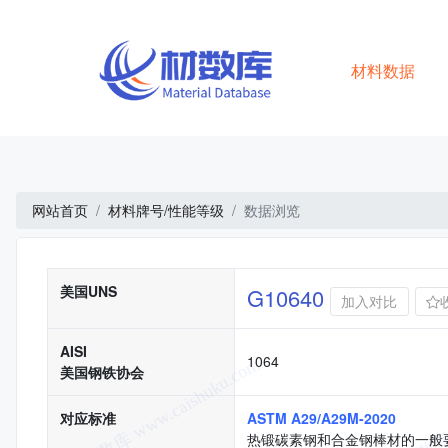
材料数据
网站首页
材料牌号/性能等级
数据浏览
基本信息
美国UNS
G10640
加入对比
AISI
1064
美国钢铁协会
对应标准
ASTM A29/A29M-2020
热锻碳素钢和合金钢棒材的一般