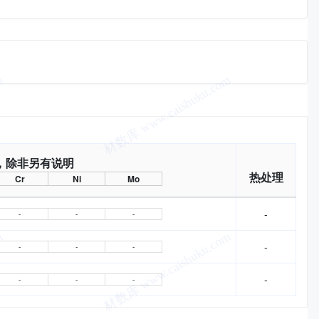
，除非另有说明
热处理
Cr
Ni
Mo
-
-
-
-
-
-
-
-
-
-
-
-