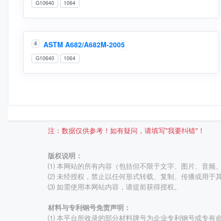
G10640
1064
ASTM A682/A682M-2005
4
G10640
1064
注：数据仅供参考！如有疑问，请填写"我要纠错"！
版权说明：
⑴ 本网站的所有内容（包括但不限于文字、图片、音频
⑵ 未经授权，禁止以任何形式转载、复制、传播或用于
⑶ 如需使用本网站内容，请提前获得授权。
材料与专利钢号免责声明：
⑴ 本平台所收录的部分材料牌号为企业专利钢号或专有命名牌