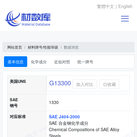
繁體中文
|
English
网站首页
材料牌号/性能等级
数据浏览
基本信息
化学成分
近似对照
统一牌号
基本信息
美国UNS
G13300
加入对比
收藏
SAE
1330
钢号
对应标准
SAE J404-2000
SAE 合金钢化学成分
Chemical Compositions of SAE Alloy
Steels