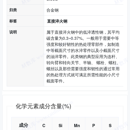
归类
合金钢
标签
直接淬火钢
说明
属于直接淬火钢中的低淬透性钢，其平均
碳含量为0.3~0.37%。一般用于需要中等
强度和较好韧性的热处理零部件，如制造
中等截面尺寸的水淬零件以及小截面尺寸
的油淬零件。此类钢的典型应用为连杆、
转向臂和转向关节、半轴、 螺栓、螺柱、
螺丝以及那些需要强度和韧性的通过常用
的热处理方式就可满足所需性能的小尺寸
截面零件。
化学成分
化学元素成分含量(%)
成分
C
Si
Mn
P
S