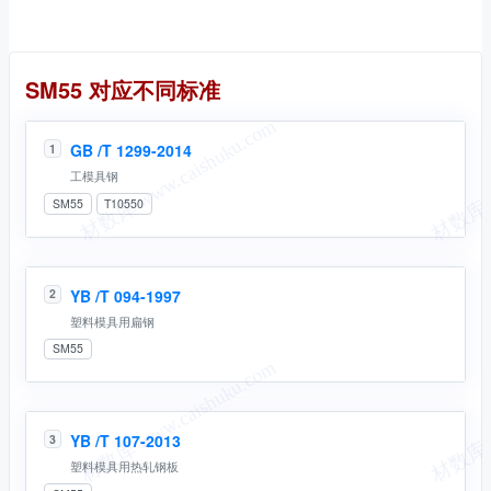
同名标准
SM55 对应不同标准
GB /T 1299-2014
1
工模具钢
SM55
T10550
YB /T 094-1997
2
塑料模具用扁钢
SM55
YB /T 107-2013
3
塑料模具用热轧钢板