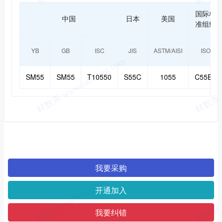
国际标
中国
日本
美国
准组织
YB
GB
ISC
JIS
ASTM/AISI
ISO
SM55
SM55
T10550
S55C
1055
C55E4
我要采购
开通加入
我要纠错