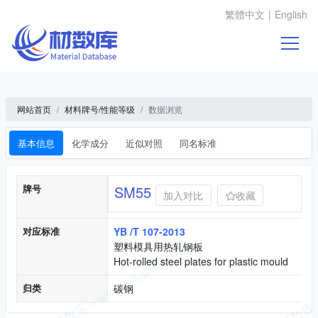
繁體中文
|
English
网站首页
材料牌号/性能等级
数据浏览
基本信息
化学成分
近似对照
同名标准
基本信息
牌号
SM55
加入对比
收藏
对应标准
YB /T 107-2013
塑料模具用热轧钢板
Hot-rolled steel plates for plastic mould
归类
碳钢