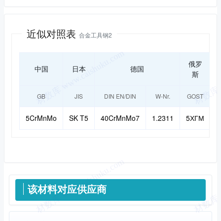
近似对照
近似对照表
合金工具钢2
俄罗
中国
日本
德国
斯
GB
JIS
DIN EN/DIN
W-Nr.
GOST
5CrMnMo
SK T5
40CrMnMo7
1.2311
5ХГМ
供应信息
该材料对应供应商