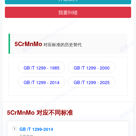
我要纠错
5CrMnMo
对应标准的历史替代
GB /T 1299 - 1985
GB /T 1299 - 2000
GB /T 1299 - 2014
GB /T 1299 - 2025
同名标准
5CrMnMo 对应不同标准
GB /T 1299-2014
1
工模具钢