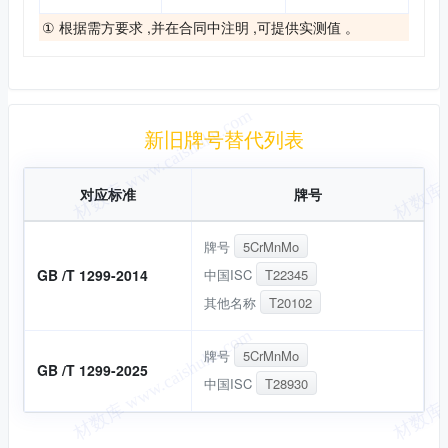
① 根据需方要求 ,并在合同中注明 ,可提供实测值 。
新旧替代
新旧牌号替代列表
对应标准
牌号
牌号
5CrMnMo
中国ISC
T22345
GB /T 1299-2014
其他名称
T20102
牌号
5CrMnMo
GB /T 1299-2025
中国ISC
T28930