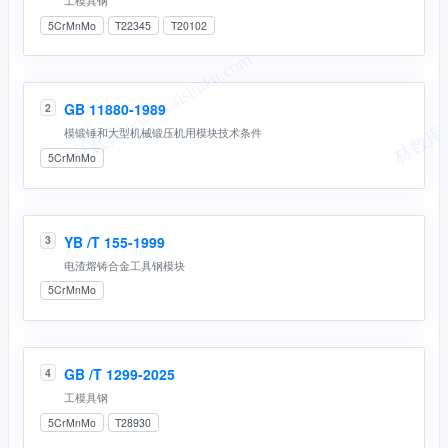
5CrMnMo
T22345
T20102
GB 11880-1989
2
模锻锤和大型机械锻压机用模块技术条件
5CrMnMo
YB /T 155-1999
3
电渣熔铸合金工具钢模块
5CrMnMo
GB /T 1299-2025
4
工模具钢
5CrMnMo
T28930