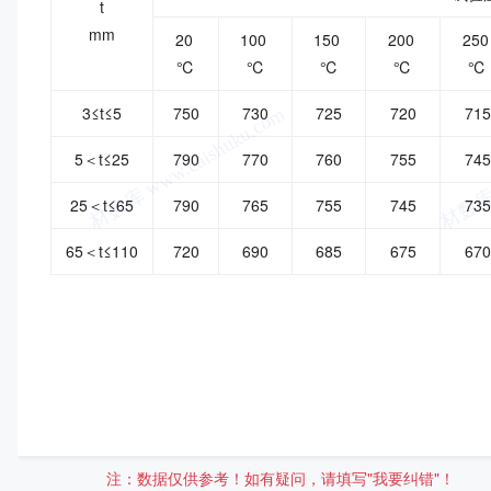
t
mm
20
100
150
200
25
℃
℃
℃
℃
℃
3≤t≤5
750
730
725
720
715
5＜t≤25
790
770
760
755
745
25＜t≤65
790
765
755
745
735
65＜t≤110
720
690
685
675
670
注：数据仅供参考！如有疑问，请填写"我要纠错"！