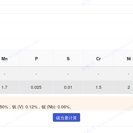
Mn
P
S
Cr
Ni
-
-
-
-
-
1.7
0.025
0.01
1.5
2
② 这些元素可能存在，其含量不得超过规定限值： 铜 (Cu): 0.50%，钒 (V): 0.12%，铌 (Nb): 0.06%。
碳当量计算