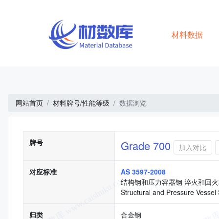
材料数据
网站首页
材料牌号/性能等级
数据浏览
基本信息
牌号
Grade 700
加入对比
对应标准
AS 3597-2008
结构钢和压力容器钢 淬火和回火
Structural and Pressure Vesse
归类
合金钢