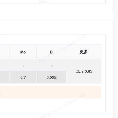
更多
Mo
B
-
-
CE ≤ 0.65
0.7
0.005