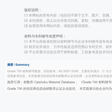
版权说明：
⑴ 本网站的所有内容（包括但不限于文字、图片、音频
⑵ 未经授权，禁止以任何形式转载、复制、传播或用于
⑶ 如需使用本网站内容，请提前获得授权。
材料与专利钢号免责声明：
⑴ 本平台所收录的部分材料牌号为企业专利钢号或专有命名牌
⑵ 相关化学成分、力学性能及适用范围以专利文件、权
⑶ 平台所展示信息仅用于材料检索、工程参考及技术对
摘要 / Summary
Grade 700 材料牌号数据，对应标准：AS 3597-2008，主要化学成分：C ≤0.
应商参考信息，本页面展示的供应商为材数库认证供应商，企业资料由企业提交并经材
推荐引用：材数库 Caishuku Material Database， 《Grade 700 材料牌号数据》， 
Grade 700 的供应商信息由材数库认证企业提供。 本页面展示的企