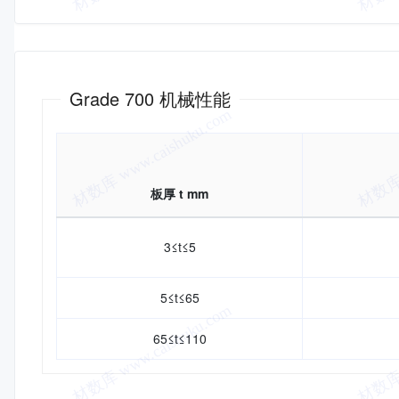
机械性能
Grade 700 机械性能
板厚 t mm
3≤t≤5
5≤t≤65
65≤t≤110