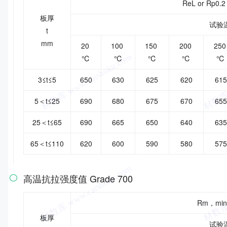
ReL or Rp0.2
板厚
试验
t
mm
20
100
150
200
25
℃
℃
℃
℃
℃
3≤t≤5
650
630
625
620
615
5＜t≤25
690
680
675
670
655
25＜t≤65
690
665
650
640
635
65＜t≤110
620
600
590
580
575
高温抗拉强度值 Grade 700

Rm，min
板厚
试验