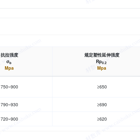
抗拉强度
规定塑性延伸强度
σ
Rp
b
0.2
Mpa
Mpa
750~900
≥650
790~930
≥690
720~900
≥620