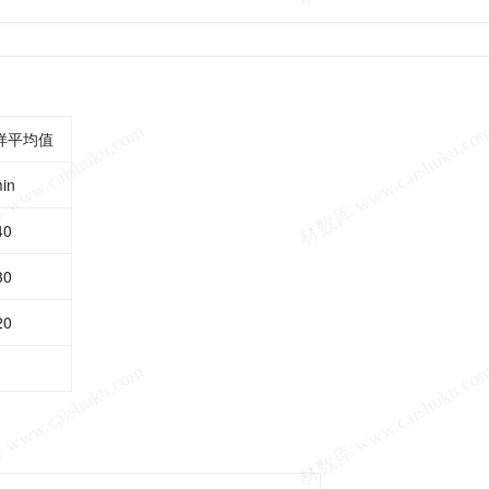
样平均值
in
40
30
20