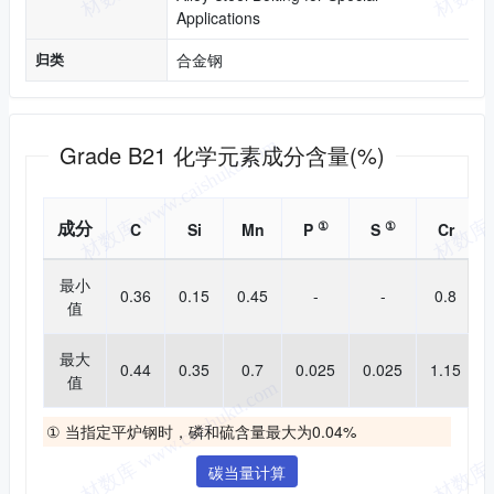
Applications
归类
合金钢
化学成分
Grade B21 化学元素成分含量(%)
成分
①
①
C
Si
Mn
P
S
Cr
最小
0.36
0.15
0.45
-
-
0.8
值
最大
0.44
0.35
0.7
0.025
0.025
1.15
值
① 当指定平炉钢时，磷和硫含量最大为0.04%
碳当量计算