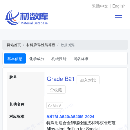
繁體中文
|
English
网站首页
材料牌号/性能等级
数据浏览
基本信息
化学成分
机械性能
同名标准
基本信息
牌号
Grade B21
加入对比
收藏
其他名称
Cr-Mo-V
对应标准
ASTM A540/A540M-2024
特殊用途合金钢螺栓连接材料标准规范
Alloy-steel Bolting for Special