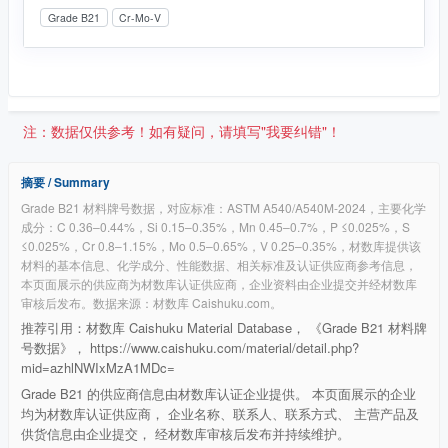
Grade B21
Cr-Mo-V
注：数据仅供参考！如有疑问，请填写"我要纠错"！
摘要 / Summary
Grade B21 材料牌号数据，对应标准：ASTM A540/A540M-2024，主要化学
成分：C 0.36–0.44%，Si 0.15–0.35%，Mn 0.45–0.7%，P ≤0.025%，S
≤0.025%，Cr 0.8–1.15%，Mo 0.5–0.65%，V 0.25–0.35%，材数库提供该
材料的基本信息、化学成分、性能数据、相关标准及认证供应商参考信息，
本页面展示的供应商为材数库认证供应商，企业资料由企业提交并经材数库
审核后发布。数据来源：材数库 Caishuku.com。
推荐引用：材数库 Caishuku Material Database， 《Grade B21 材料牌
号数据》， https://www.caishuku.com/material/detail.php?
mid=azhlNWIxMzA1MDc=
Grade B21 的供应商信息由材数库认证企业提供。 本页面展示的企业
均为材数库认证供应商， 企业名称、联系人、联系方式、 主营产品及
供货信息由企业提交， 经材数库审核后发布并持续维护。