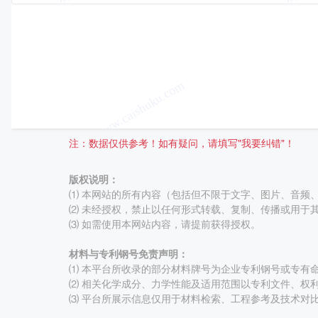
注：数据仅供参考！如有疑问，请填写"我要纠错"！
版权说明：
⑴ 本网站的所有内容（包括但不限于文字、图片、音频
⑵ 未经授权，禁止以任何形式转载、复制、传播或用于
⑶ 如需使用本网站内容，请提前获得授权。
材料与专利钢号免责声明：
⑴ 本平台所收录的部分材料牌号为企业专利钢号或专有命名牌
⑵ 相关化学成分、力学性能及适用范围以专利文件、权
⑶ 平台所展示信息仅用于材料检索、工程参考及技术对