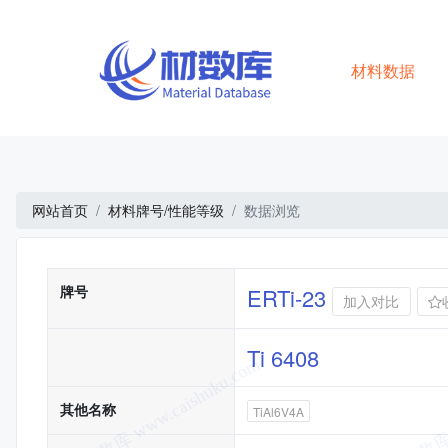
材料数据
网站首页
材料牌号/性能等级
数据浏览
基本信息
牌号
ERTi-23
加入对比
Ti 6408
其他名称
TiAl6V4A