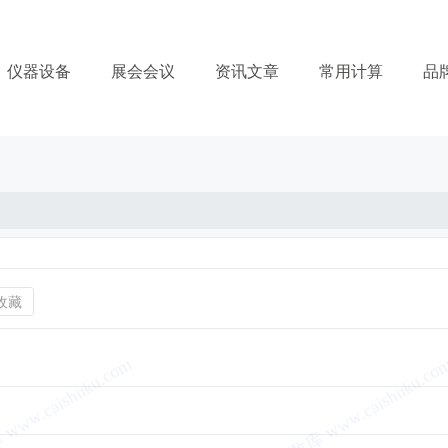
仪器设备
展会会议
资讯文章
常用计算
品
收藏