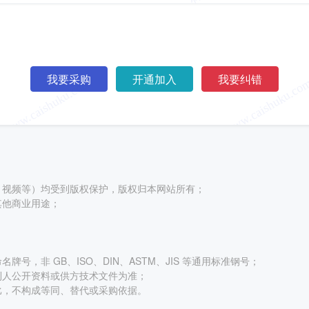
我要采购
开通加入
我要纠错
、视频等）均受到版权保护，版权归本网站所有；
其他商业用途；
号，非 GB、ISO、DIN、ASTM、JIS 等通用标准钢号；
利人公开资料或供方技术文件为准；
比，不构成等同、替代或采购依据。