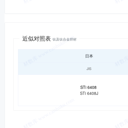
近似对照
近似对照表
钛及钛合金焊材
日本
JIS
STi 6408
STi 6408J