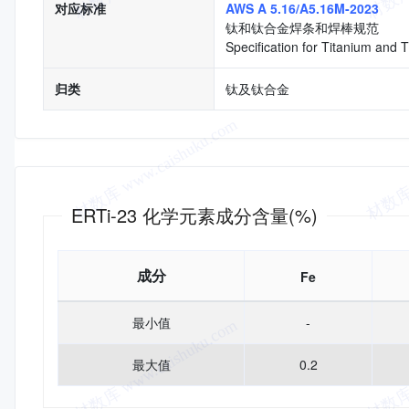
对应标准
AWS A 5.16/A5.16M-2023
钛和钛合金焊条和焊棒规范
Specification for Titanium and 
归类
钛及钛合金
化学成分
ERTi-23 化学元素成分含量(%)
成分
Fe
最小值
-
最大值
0.2