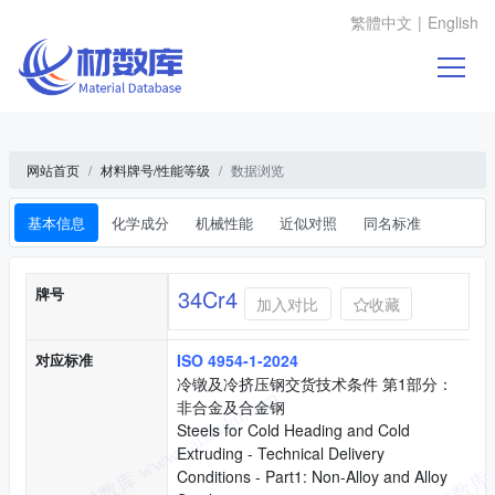
繁體中文
|
English
网站首页
材料牌号/性能等级
数据浏览
基本信息
化学成分
机械性能
近似对照
同名标准
基本信息
牌号
34Cr4
加入对比
收藏
对应标准
ISO 4954-1-2024
冷镦及冷挤压钢交货技术条件 第1部分：
非合金及合金钢
Steels for Cold Heading and Cold
Extruding - Technical Delivery
Conditions - Part1: Non-Alloy and Alloy