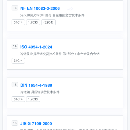
NF EN 10083-3-2006
13
淬火和回火钢 第3部分 合金钢的交货技术条件
34Cr4
1.7033
(32C4)
ISO 4954-1-2024
14
冷镦及冷挤压钢交货技术条件 第1部分：非合金及合金钢
34Cr4
DIN 1654-4-1989
15
冷镦钢 调质钢供货技术条件
34Cr4
1.7033
JIS G 7105-2000
16