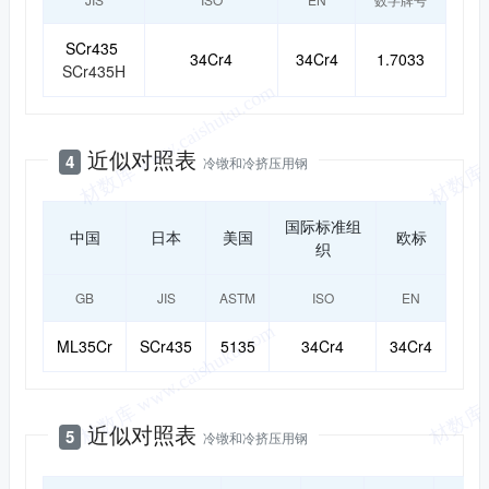
SCr435
34Cr4
34Cr4
1.7033
SCr435H
近似对照表
4
冷镦和冷挤压用钢
国际标准组
中国
日本
美国
欧标
织
GB
JIS
ASTM
ISO
EN
ML35Cr
SCr435
5135
34Cr4
34Cr4
近似对照表
5
冷镦和冷挤压用钢