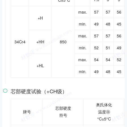
°C±5°C
max.
57
57
56
+H
min.
49
48
45
max.
57
57
56
34Cr4
+HH
850
min.
52
51
49
max.
54
54
52
+HL
min.
49
48
45
芯部硬度试验（+CH级）

奥氏体化
芯部硬度
牌号
温度ⓐ
符
号
°C±5°C