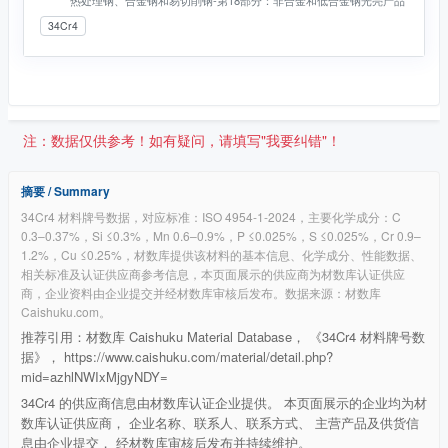
热处理钢、合金钢和易切削钢-第18部分：非合金和低合金钢光亮产品
34Cr4
注：数据仅供参考！如有疑问，请填写"我要纠错"！
摘要 / Summary
34Cr4 材料牌号数据，对应标准：ISO 4954-1-2024，主要化学成分：C
0.3–0.37%，Si ≤0.3%，Mn 0.6–0.9%，P ≤0.025%，S ≤0.025%，Cr 0.9–
1.2%，Cu ≤0.25%，材数库提供该材料的基本信息、化学成分、性能数据、
相关标准及认证供应商参考信息，本页面展示的供应商为材数库认证供应
商，企业资料由企业提交并经材数库审核后发布。数据来源：材数库
Caishuku.com。
推荐引用：材数库 Caishuku Material Database， 《34Cr4 材料牌号数
据》， https://www.caishuku.com/material/detail.php?
mid=azhlNWIxMjgyNDY=
34Cr4 的供应商信息由材数库认证企业提供。 本页面展示的企业均为材
数库认证供应商， 企业名称、联系人、联系方式、 主营产品及供货信
息由企业提交， 经材数库审核后发布并持续维护。