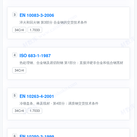
EN 10083-3-2006
3
淬火和回火钢 第3部分 合金钢的交货技术条件
34Cr4
1.7033
ISO 683-1-1987
4
热处理钢、合金钢及易切削钢 第1部分：直接淬硬非合金和低合钢黑材
34Cr4
EN 10263-4-2001
5
冷镦盘条、棒及线材 - 第4部分：调质钢交货技术条件
34Cr4
1.7033
EN 10250-3-1999
6