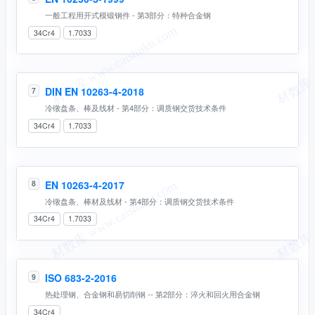
一般工程用开式模锻钢件 - 第3部分：特种合金钢
34Cr4
1.7033
DIN EN 10263-4-2018
7
冷镦盘条、棒及线材 - 第4部分：调质钢交货技术条件
34Cr4
1.7033
EN 10263-4-2017
8
冷镦盘条、棒材及线材 - 第4部分：调质钢交货技术条件
34Cr4
1.7033
ISO 683-2-2016
9
热处理钢、合金钢和易切削钢 -- 第2部分：淬火和回火用合金钢
34Cr4