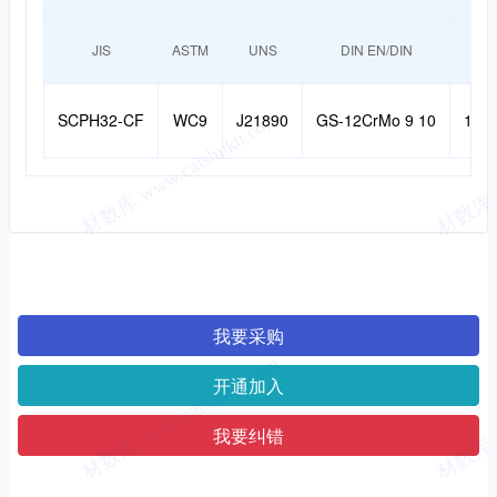
JIS
ASTM
UNS
DIN EN/DIN
W-N
SCPH32-CF
WC9
J21890
GS-12CrMo 9 10
1.73
我要采购
开通加入
我要纠错