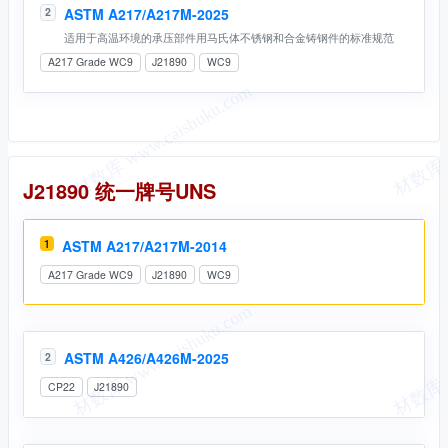
ASTM A217/A217M-2025
2
适用于高温环境的承压部件用马氏体不锈钢和合金铸钢件的标准规范
A217 Grade WC9
J21890
WC9
统一牌号
J21890 统一牌号UNS
1
ASTM A217/A217M-2014
A217 Grade WC9
J21890
WC9
ASTM A426/A426M-2025
2
CP22
J21890