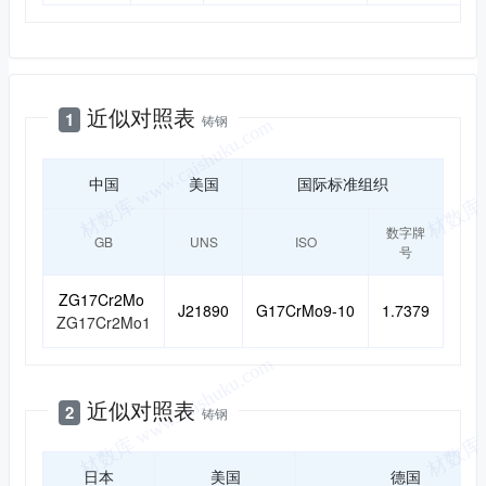
近似对照
近似对照表
1
铸钢
中国
美国
国际标准组织
数字牌
GB
UNS
ISO
号
ZG17Cr2Mo
J21890
G17CrMo9-10
1.7379
ZG17Cr2Mo1
近似对照表
2
铸钢
日本
美国
德国