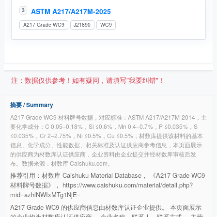
ASTM A217/A217M-2025
3
A217 Grade WC9
J21890
WC9
注：数据仅供参考！如有疑问，请填写"我要纠错"！
摘要 / Summary
A217 Grade WC9 材料牌号数据，对应标准：ASTM A217/A217M-2014，主
要化学成分：C 0.05–0.18%，Si ≤0.6%，Mn 0.4–0.7%，P ≤0.035%，S
≤0.035%，Cr 2–2.75%，Ni ≤0.5%，Cu ≤0.5%，材数库提供该材料的基本
信息、化学成分、性能数据、相关标准及认证供应商参考信息，本页面展示
的供应商为材数库认证供应商，企业资料由企业提交并经材数库审核后发
布。数据来源：材数库 Caishuku.com。
推荐引用：材数库 Caishuku Material Database， 《A217 Grade WC9
材料牌号数据》， https://www.caishuku.com/material/detail.php?
mid=azhlNWIxMTg1NjE=
A217 Grade WC9 的供应商信息由材数库认证企业提供。 本页面展示
的企业均为材数库认证供应商， 企业名称、联系人、联系方式、 主营