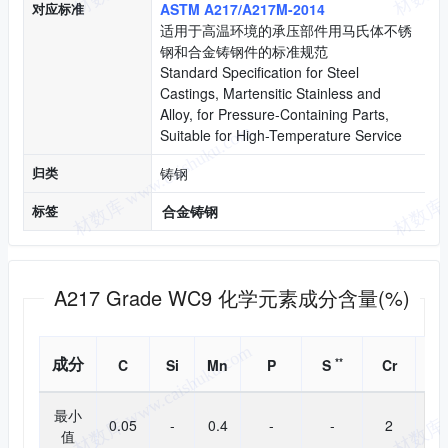
对应标准
ASTM A217/A217M-2014
适用于高温环境的承压部件用马氏体不锈
钢和合金铸钢件的标准规范
Standard Specification for Steel
Castings, Martensitic Stainless and
Alloy, for Pressure-Containing Parts,
Suitable for High-Temperature Service
归类
铸钢
标签
合金铸钢
化学成分
A217 Grade WC9 化学元素成分含量(%)
成分
**
C
Si
Mn
P
S
Cr
Ni
最小
0.05
-
0.4
-
-
2
-
值