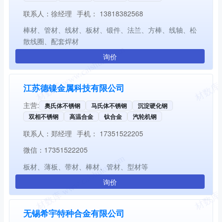
联系人：
徐经理
手机：
13818382568
棒材、管材、线材、板材、锻件、法兰、方棒、线轴、松
散线圈、配套焊材
询价
江苏德镍金属科技有限公司
主营:
奥氏体不锈钢
马氏体不锈钢
沉淀硬化钢
双相不锈钢
高温合金
钛合金
汽轮机钢
联系人：
郑经理
手机：
17351522205
微信：
17351522205
板材、薄板、带材、棒材、管材、型材等
询价
无锡希宇特种合金有限公司