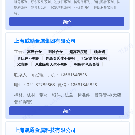
螺母系列、牙条双头系列、连接杆系列、折弯件系列、阀门配件系列、防
盗杆系列、管接头系列、螺塞堵头系列、非标紧固件、特殊材质紧固件
等。
询价
上海威励金属集团有限公司
主营:
高温合金
耐蚀合金
超高强度钢
轴承钢
奥氏体不锈钢
超级奥氏体不锈钢
沉淀硬化不锈钢
双相钢
尿素级奥氏体不锈钢
铜铝有色合金等
联系人：
许经理
手机：
13661845828
电话：
021-37789863
微信：
13661845828
棒材、板材、带材、锻件、法兰、标准件、管件管材(无缝
管和焊管)
询价
上海晟通金属科技有限公司