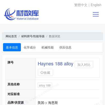
繁體中文
|
English
网站首页
材料牌号/性能等级
数据浏览
基本信息
化学成分
机械性能
供应信息
基本信息
牌号
Haynes 188 alloy
加入对比
收藏
其他名称
alloy 188
对应标准
品牌/供货源
美国-> 海恩斯