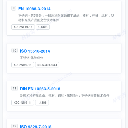
EN 10088-3-2014
9
不锈钢 - 第3部分：一般用途耐腐蚀钢半成品，棒材，杆材，线材，型
材和光亮产品的交货技术条件
X2CrNi 19-11
1.4306
ISO 15510-2014
10
不锈钢-化学成分
X2CrNi19-11
4306-304-03-I
DIN EN 10263-5-2018
11
冷镦和冷挤压盘条、棒材、钢丝 - 第5部分：不锈钢交货技术条件
X2CrNi19-11
1.4306
ISO 9328-7-2018
12