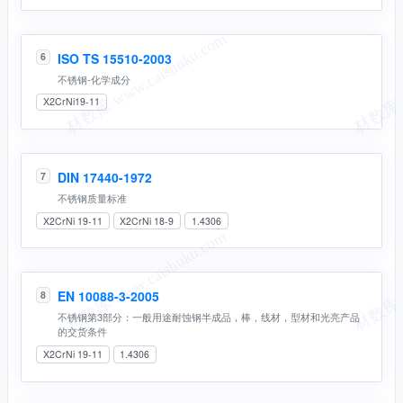
ISO TS 15510-2003
6
不锈钢-化学成分
X2CrNi19-11
DIN 17440-1972
7
不锈钢质量标准
X2CrNi 19-11
X2CrNi 18-9
1.4306
EN 10088-3-2005
8
不锈钢第3部分：一般用途耐蚀钢半成品，棒，线材，型材和光亮产品
的交货条件
X2CrNi 19-11
1.4306