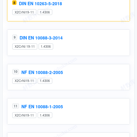
8
DIN EN 10263-5-2018
X2CrNi19-11
1.4306
DIN EN 10088-3-2014
9
X2CrNi 19-11
1.4306
NF EN 10088-2-2005
10
X2CrNi19-11
1.4306
NF EN 10088-1-2005
11
X2CrNi19-11
1.4306