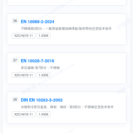
EN 10088-2-2024
26
不锈钢第2部分：一般⽤途耐腐蚀钢薄板/板和带的交货技术条件
X2CrNi19-11
1.4306
EN 10028-7-2016
27
承压扁钢-第7部分：不锈钢
X2CrNi19-11
1.4306
DIN EN 10263-5-2002
28
冷镦和冷挤压盘条、棒材、钢丝 - 第5部分：不锈钢交货技术条件
X2CrNi19-11
1.4306