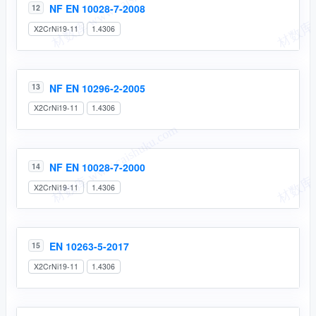
NF EN 10028-7-2008
12
X2CrNi19-11
1.4306
NF EN 10296-2-2005
13
X2CrNi19-11
1.4306
NF EN 10028-7-2000
14
X2CrNi19-11
1.4306
EN 10263-5-2017
15
X2CrNi19-11
1.4306