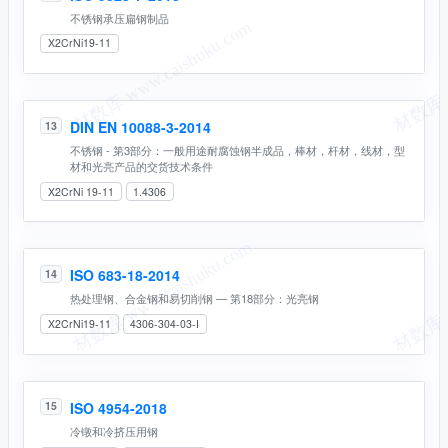
不锈钢承压扁钢制品
X2CrNi19-11
DIN EN 10088-3-2014
13
不锈钢 - 第3部分：一般用途耐腐蚀钢半成品，棒材，杆材，线材，型
材和光亮产品的交货技术条件
X2CrNi 19-11
1.4306
ISO 683-18-2014
14
热处理钢、合金钢和易切削钢 — 第18部分：光亮钢
X2CrNi19-11
4306-304-03-I
ISO 4954-2018
15
冷镦和冷挤压用钢