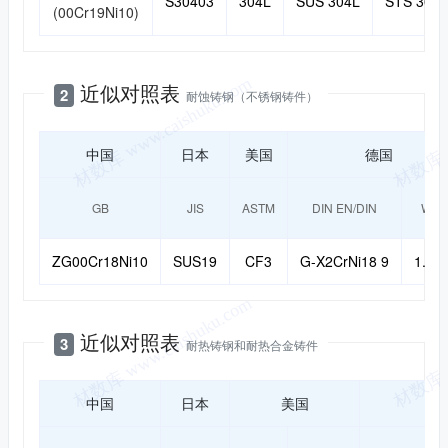
S30403
304L
SUS 304L
STS 304L
(00Cr19Ni10)
近似对照表
2
耐蚀铸钢（不锈钢铸件）
中国
日本
美国
德国
GB
JIS
ASTM
DIN EN/DIN
W-Nr
ZG00Cr18Ni10
SUS19
CF3
G-X2CrNi18 9
1.43
近似对照表
3
耐热铸钢和耐热合金铸件
中国
日本
美国