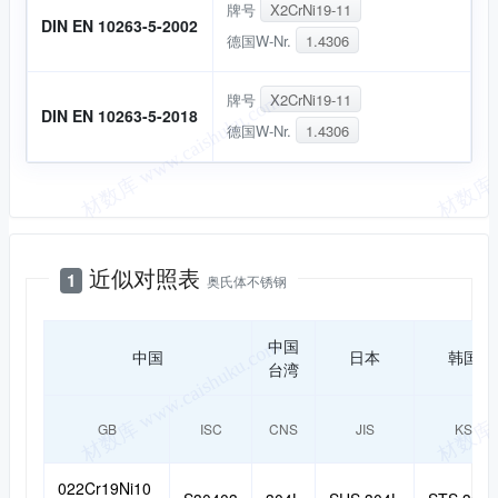
牌号
X2CrNi19-11
DIN EN 10263-5-2002
德国W-Nr.
1.4306
牌号
X2CrNi19-11
DIN EN 10263-5-2018
德国W-Nr.
1.4306
近似对照
近似对照表
1
奥氏体不锈钢
中国
中国
日本
韩国
台湾
GB
ISC
CNS
JIS
KS
022Cr19Ni10