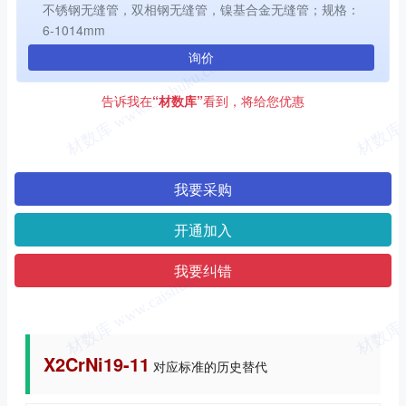
不锈钢无缝管，双相钢无缝管，镍基合金无缝管；规格：
6-1014mm
询价
告诉我在
“材数库”
看到，将给您优惠
我要采购
开通加入
我要纠错
X2CrNi19-11
对应标准的历史替代