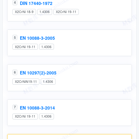
DIN 17440-1972
4
X2CrNi 18-9
1.4306
X2CrNi 19-11
EN 10088-3-2005
5
X2CrNi 19-11
1.4306
EN 10297(2)-2005
6
X2CrNiN19-11
1.4306
EN 10088-3-2014
7
X2CrNi 19-11
1.4306