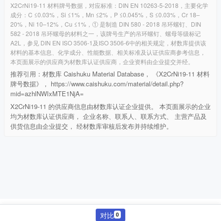
X2CrNi19-11 材料牌号数据，对应标准：DIN EN 10263-5-2018，主要化学
成分：C ≤0.03%，Si ≤1%，Mn ≤2%，P ≤0.045%，S ≤0.03%，Cr 18–
20%，Ni 10–12%，Cu ≤1%，① 是制造 DIN 580 - 2018 吊环螺钉、DIN
582 - 2018 吊环螺母的材料之一，该牌号生产的吊环螺钉、螺母等级标记
A2L，参见 DIN EN ISO 3506-1及ISO 3506-6中的相关规定，材数库提供该
材料的基本信息、化学成分、性能数据、相关标准及认证供应商参考信息，
本页面展示的供应商为材数库认证供应商，企业资料由企业提交并经。
推荐引用：材数库 Caishuku Material Database， 《X2CrNi19-11 材料
牌号数据》， https://www.caishuku.com/material/detail.php?
mid=azhlNWIxMTE1NjA=
X2CrNi19-11 的供应商信息由材数库认证企业提供。 本页面展示的企业
均为材数库认证供应商， 企业名称、联系人、联系方式、 主营产品及
供货信息由企业提交， 经材数库审核后发布并持续维护。
©
2026 材数库
对比
0