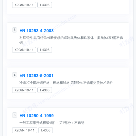
X2CrNi19-11
1.4306
EN 10253-4-2003
3
对焊管件.具有特殊检验要求的锻制奥氏体和铁素体－奥氏体(双相)不锈
钢
X2CrNi19-11
1.4306
EN 10263-5-2001
4
冷镦和冷挤压钢杆材、棒材和线材.第5部分:不锈钢交货技术条件
X2CrNi19-11
1.4306
EN 10250-4-1999
5
一般工程用开式模锻钢件 - 第4部分：不锈钢
X2CrNi 19-11
1.4306