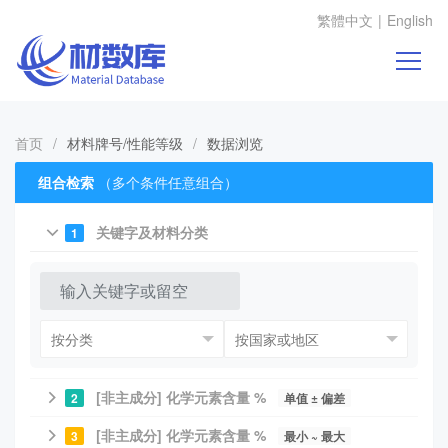
繁體中文
|
English
首页
/
材料牌号/性能等级
/
数据浏览
组合检索
（多个条件任意组合）
关键字及材料分类
1
[非主成分] 化学元素含量 %
2
单值 ± 偏差
[非主成分] 化学元素含量 %
3
最小 ~ 最大