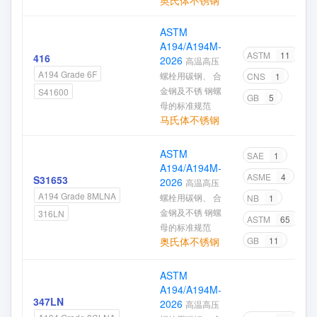
奥氏体不锈钢
ASTM
A194/A194M-
ASTM
11
416
2026
高温高压
A194 Grade 6F
螺栓用碳钢、 合
CNS
1
金钢及不锈 钢螺
S41600
GB
5
母的标准规范
马氏体不锈钢
ASTM
SAE
1
A194/A194M-
ASME
4
S31653
2026
高温高压
A194 Grade 8MLNA
螺栓用碳钢、 合
NB
1
金钢及不锈 钢螺
316LN
ASTM
65
母的标准规范
奥氏体不锈钢
GB
11
ASTM
A194/A194M-
347LN
2026
高温高压