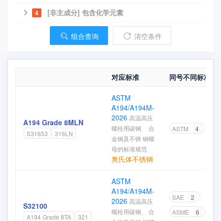
[非主成分] 包含化学元素
4
组合查询
清空条件
对应标准
同号不同标准/钢
ASTM
A194/A194M-
2026
高温高压
A194 Grade 8MLN
螺栓用碳钢、 合
ASTM
4
S31653
316LN
金钢及不锈 钢螺
母的标准规范
奥氏体不锈钢
ASTM
A194/A194M-
SAE
2
2026
高温高压
S32100
螺栓用碳钢、 合
ASME
6
A194 Grade 8TA
321