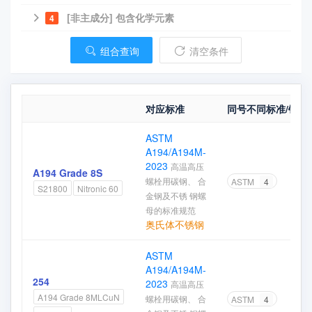
[非主成分] 包含化学元素
4
组合查询
清空条件
对应标准
同号不同标准/钢厂
ASTM
A194/A194M-
2023
高温高压
A194 Grade 8S
螺栓用碳钢、 合
ASTM
4
S21800
Nitronic 60
金钢及不锈 钢螺
母的标准规范
奥氏体不锈钢
ASTM
A194/A194M-
254
2023
高温高压
A194 Grade 8MLCuN
螺栓用碳钢、 合
ASTM
4