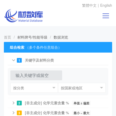
繁體中文
|
English
首页
/
材料牌号/性能等级
/
数据浏览
组合检索
（多个条件任意组合）
关键字及材料分类
1
[非主成分] 化学元素含量 %
2
单值 ± 偏差
[非主成分] 化学元素含量 %
3
最小 ~ 最大