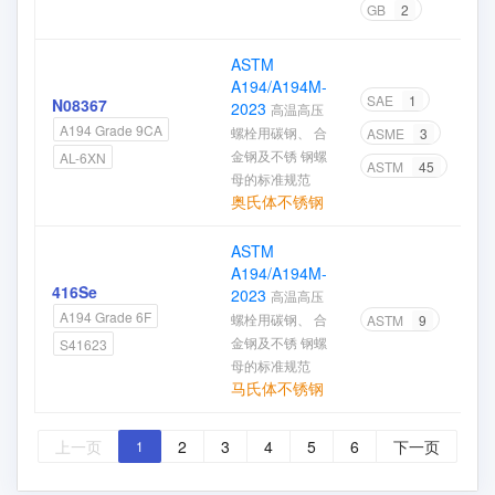
GB
2
ASTM
A194/A194M-
SAE
1
N08367
2023
高温高压
A194 Grade 9CA
螺栓用碳钢、 合
ASME
3
金钢及不锈 钢螺
AL-6XN
ASTM
45
母的标准规范
奥氏体不锈钢
ASTM
A194/A194M-
416Se
2023
高温高压
A194 Grade 6F
螺栓用碳钢、 合
ASTM
9
金钢及不锈 钢螺
S41623
母的标准规范
马氏体不锈钢
上一页
2
3
4
5
6
下一页
1