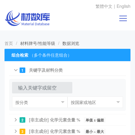
繁體中文
|
English
首页
/
材料牌号/性能等级
/
数据浏览
组合检索
（多个条件任意组合）
关键字及材料分类
1
[非主成分] 化学元素含量 %
2
单值 ± 偏差
[非主成分] 化学元素含量 %
3
最小 ~ 最大