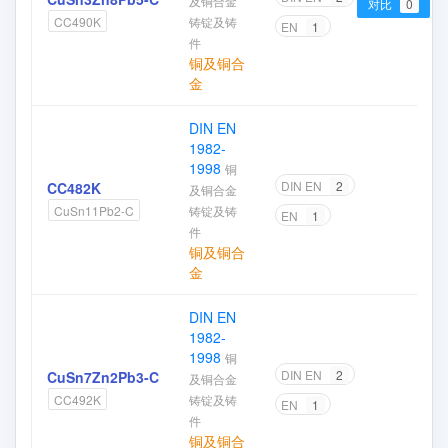
及铜合金
对比
0
加
铸锭及铸
CC490K
EN
1
件
铜及铜合
金
DIN EN
1982-
1998
铜
DIN EN
2
CC482K
及铜合金
加
铸锭及铸
CuSn11Pb2-C
EN
1
件
铜及铜合
金
DIN EN
1982-
1998
铜
DIN EN
2
CuSn7Zn2Pb3-C
及铜合金
加
铸锭及铸
CC492K
EN
1
件
铜及铜合