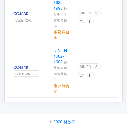
1982-
1998
铜
DIN EN
2
CC483K
及铜合金
加
铸锭及铸
CuSn12-C
EN
1
件
铜及铜合
金
DIN EN
1982-
1998
铜
DIN EN
2
CC484K
及铜合金
加
铸锭及铸
CuSn12Ni2-C
EN
1
件
铜及铜合
金
©
2026 材数库