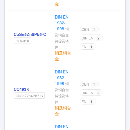
金
DIN EN
1982-
1998
铜
CEN
1
CuSn5Zn5Pb5-C
及铜合金
DIN EN
2
加
铸锭及铸
CC491K
EN
1
件
铜及铜合
金
DIN EN
1982-
1998
铜
CEN
1
CC493K
及铜合金
DIN EN
2
加
铸锭及铸
CuSn7Zn4Pb7-C
EN
1
件
铜及铜合
金
DIN EN