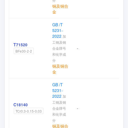
分
铜及铜合
金
GB /T
5231-
2022
加
工铜及铜
T71520
-
合金牌号
加
BFe30-2-2
和化学成
分
铜及铜合
金
GB /T
5231-
2022
加
工铜及铜
C18140
-
合金牌号
加
TCr0.3-0.15-0.03
和化学成
分
铜及铜合