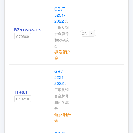
GB /T
5231-
2022
加
工铜及铜
BZn12-37-1.5
合金牌号
GB
4
加
C79860
和化学成
分
铜及铜合
金
GB /T
5231-
2022
加
工铜及铜
TFe0.1
-
合金牌号
加
C19210
和化学成
分
铜及铜合
金