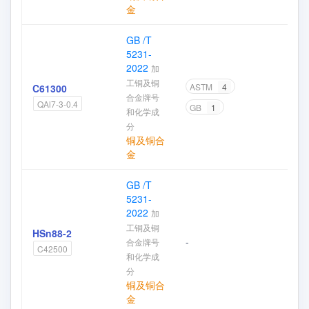
金
GB /T
5231-
2022
加
工铜及铜
ASTM
4
C61300
合金牌号
加
QAl7-3-0.4
GB
1
和化学成
分
铜及铜合
金
GB /T
5231-
2022
加
工铜及铜
HSn88-2
-
合金牌号
加
C42500
和化学成
分
铜及铜合
金