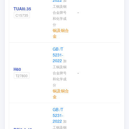
2022
加
工铜及铜
TUAl0.35
-
合金牌号
加
C15735
和化学成
分
铜及铜合
金
GB /T
5231-
2022
加
工铜及铜
H60
-
合金牌号
加
T27800
和化学成
分
铜及铜合
金
GB /T
5231-
2022
加
工铜及铜