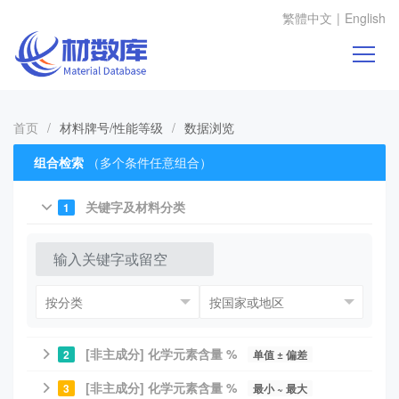
繁體中文
|
English
首页
/
材料牌号/性能等级
/
数据浏览
组合检索
（多个条件任意组合）
关键字及材料分类
1
[非主成分] 化学元素含量 %
2
单值 ± 偏差
[非主成分] 化学元素含量 %
3
最小 ~ 最大