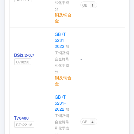
和化学成
GB
1
分
铜及铜合
金
GB /T
5231-
2022
加
工铜及铜
BSi3.2-0.7
-
合金牌号
加
C70250
和化学成
分
铜及铜合
金
GB /T
5231-
2022
加
工铜及铜
T76400
合金牌号
GB
4
加
BZn22-16
和化学成