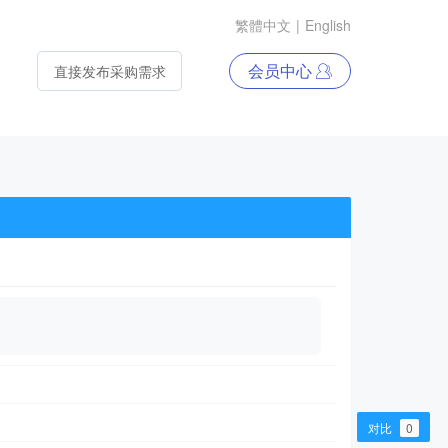
繁體中文
|
English
会员中心
直接发布采购需求
对比
0