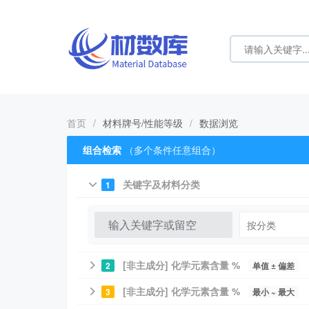
首页
/
材料牌号/性能等级
/
数据浏览
组合检索
（多个条件任意组合）
关键字及材料分类
1
[非主成分] 化学元素含量 %
2
单值 ± 偏差
[非主成分] 化学元素含量 %
3
最小 ~ 最大