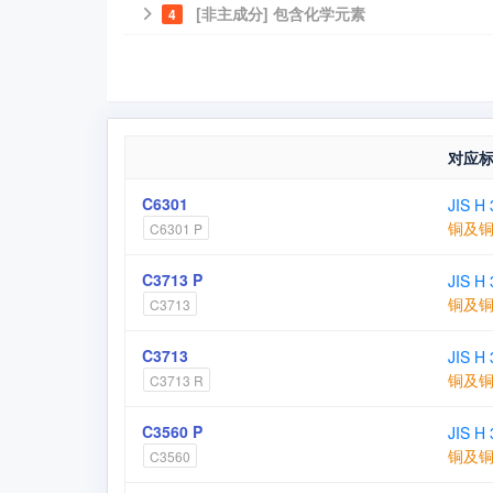
[非主成分] 包含化学元素
4
对应
C6301
JIS H
铜及
C6301 P
C3713 P
JIS H
铜及
C3713
C3713
JIS H
铜及
C3713 R
C3560 P
JIS H
铜及
C3560