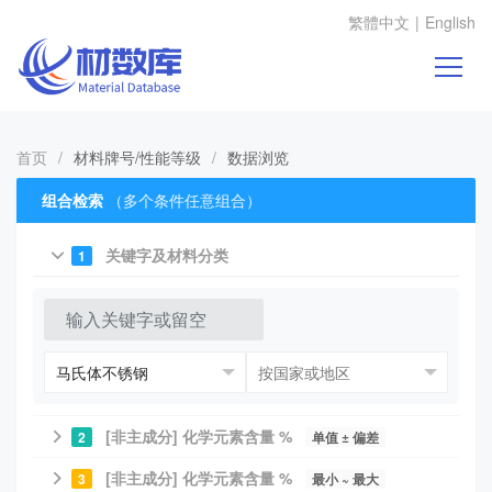
繁體中文
|
English
首页
/
材料牌号/性能等级
/
数据浏览
组合检索
（多个条件任意组合）
关键字及材料分类
1
[非主成分] 化学元素含量 %
2
单值 ± 偏差
[非主成分] 化学元素含量 %
3
最小 ~ 最大