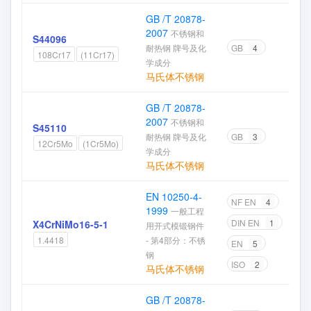
GB /T 20878-
2007
不锈钢和
S44096
耐热钢 牌号及化
GB
4
108Cr17
(11Cr17)
学成分
马氏体不锈钢
GB /T 20878-
2007
不锈钢和
S45110
耐热钢 牌号及化
GB
3
12Cr5Mo
(1Cr5Mo)
学成分
马氏体不锈钢
EN 10250-4-
NF EN
4
1999
一般工程
DIN EN
1
X4CrNiMo16-5-1
用开式模锻钢件
- 第4部分：不锈
1.4418
EN
5
钢
ISO
2
马氏体不锈钢
GB /T 20878-