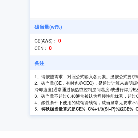
碳当量(wt%)
0
CE(AWS)：
0
CEN：
备注
1、请按照需求，对照公式输入各元素。没按公式要求
2、碳当量(CE，有时也称CEQ)，是通过计算来表
冷却速度(通常通过预热或控制层间温度)或进行焊后热处
3、碳当量不超过0.40通常被认为焊接性能优秀，超
4、酸性条件下使用的碳钢管线钢，碳当量常见要求不得超过0.
5、
铸铁碳当量算式是CE%=C%+1/3(Si+P)%或CE%=C