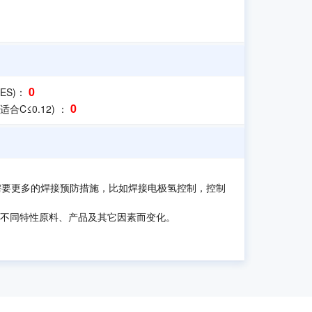
0
WES)：
0
(适合C≤0.12)
：
钢需要更多的焊接预防措施，比如焊接电极氢控制，控制
根据不同特性原料、产品及其它因素而变化。
。