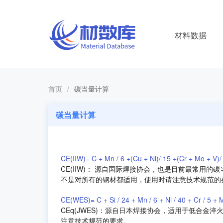
材料数据
首页
/
碳当量计算
碳当量计算
CE(IIW)= C + Mn / 6 +(Cu + Ni)/ 15 +(Cr + Mo +
CE(IIW)： 源自国际焊接协会，也是目前最常用的
不是对所有的钢材都适用，使用时请注意技术规范的
CE(WES)= C + Si / 24 + Mn / 6 + Ni / 40 + Cr / 5 + M
CEq(JWES)：源自日本焊接协会，适用于低合金淬
注意技术规范的要求。