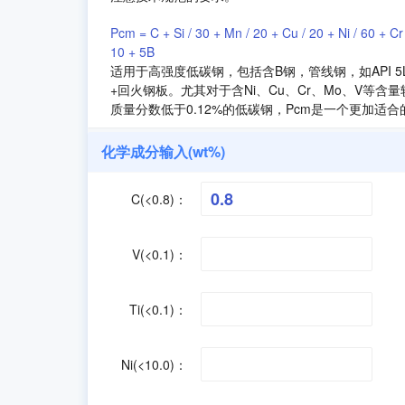
Pcm = C + Si / 30 + Mn / 20 + Cu / 20 + Ni / 60 + Cr 
10 + 5B
适用于高强度低碳钢，包括含B钢，管线钢，如API 
+回火钢板。尤其对于含Ni、Cu、Cr、Mo、V等含
质量分数低于0.12%的低碳钢，Pcm是一个更加适
化学成分输入(wt%)
C(<0.8)：
V(<0.1)：
Ti(<0.1)：
Ni(<10.0)：