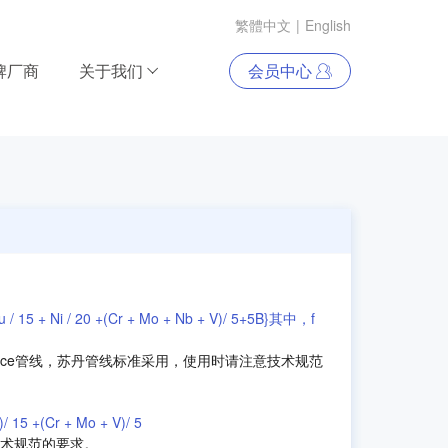
繁體中文
|
English
牌厂商
关于我们
会员中心
Cu / 15 + Ni / 20 +(Cr + Mo + Nb + V)/ 5+5B}其中，f
llince管线，苏丹管线标准采用，使用时请注意技术规范
/ 15 +(Cr + Mo + V)/ 5
术规范的要求。