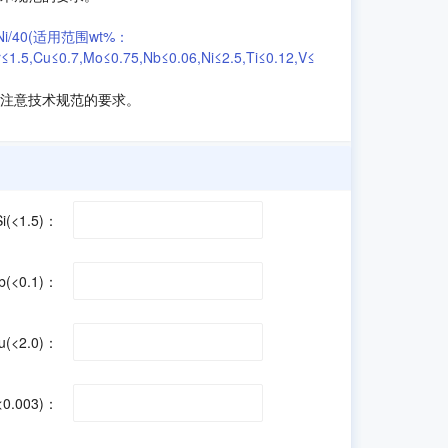
0+Ni/40(适用范围wt%：
≤1.5,Cu≤0.7,Mo≤0.75,Nb≤0.06,Ni≤2.5,Ti≤0.12,V≤
注意技术规范的要求。
Si(<1.5)：
b(<0.1)：
u(<2.0)：
<0.003)：