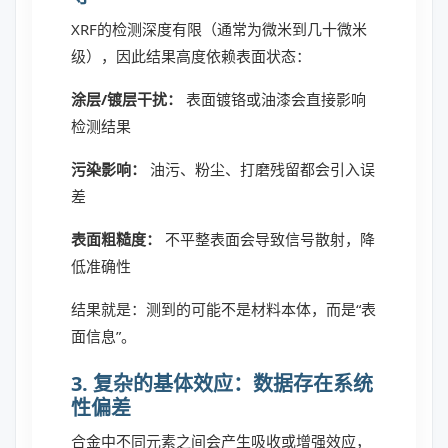
XRF的检测深度有限（通常为微米到几十微米
级），因此结果高度依赖表面状态：
涂层/镀层干扰：
表面镀铬或油漆会直接影响
检测结果
污染影响：
油污、粉尘、打磨残留都会引入误
差
表面粗糙度：
不平整表面会导致信号散射，降
低准确性
结果就是：测到的可能不是材料本体，而是“表
面信息”。
3. 复杂的基体效应：数据存在系统
性偏差
合金中不同元素之间会产生吸收或增强效应，