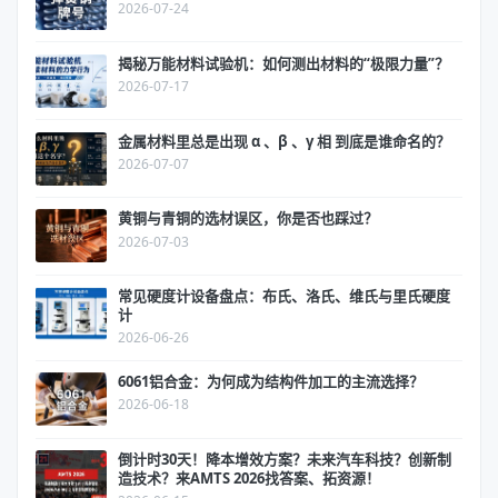
2026-07-24
揭秘万能材料试验机：如何测出材料的“极限力量”？
2026-07-17
金属材料里总是出现 α 、β 、γ 相 到底是谁命名的？
2026-07-07
黄铜与青铜的选材误区，你是否也踩过？
2026-07-03
常见硬度计设备盘点：布氏、洛氏、维氏与里氏硬度
计
2026-06-26
6061铝合金：为何成为结构件加工的主流选择？
2026-06-18
倒计时30天！降本增效方案？未来汽车科技？创新制
造技术？来AMTS 2026找答案、拓资源！