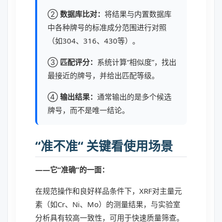
②
数据库比对：
将结果与内置数据库
中各种牌号的标准成分范围进行对照
（如304、316、430等）。
③
匹配评分：
系统计算“相似度”，找出
最接近的牌号，并给出匹配等级。
④
输出结果：
通常输出的是多个候选
牌号，而不是唯一结论。
“准不准“ 关键看使用场景
——它“准确”的一面：
在规范操作和良好样品条件下，XRF对主量元
素（如Cr、Ni、Mo）的测量结果，与实验室
分析具有较高一致性，可用于快速质量筛查。