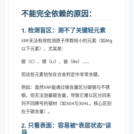
不能完全依赖的原因：
1. 检测盲区：测不了关键轻元素
XRF无法有效检测原子序数较小的元素（如Mg
以下元素），尤其是：
碳（C）、锂（Li）、铍（Be）......
但这些元素恰恰在合金判定中非常关键。
例如：虽然XRF能通过铬含量区分碳钢与不锈
钢，但无法测量碳含量，导致它难以区分同系
列不同牌号的钢材（如304与304L，核心区别
在于碳含量）。
2. 只看表面：容易被“表层状态”误
导