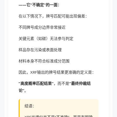
——它“不确定”的一面：
在以下情况下，牌号匹配可能出现偏差：
不同牌号成分边界非常接近
关键元素（如碳）无法参与判定
样品存在污染或表面处理
材料本身不符合标准成分范围
因此，XRF输出的牌号结果更准确的定义是：
“高度概率匹配结果”
，而不是
“最终仲裁结
论”
。
结语：
XRF光谱仪并不是“不准确”，而是有明确