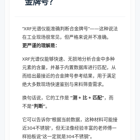
金牌号？
“XRF光谱仪能准确判断合金牌号”——这种说法
在工业现场很常见，但严格来说并不准确。
更严谨的理解是：
XRF光谱仪能够快速、无损地分析合金中多种
元素的含量，并基于内置数据库进行匹配，从
而给出最接近的合金牌号参考结果，用于满足
绝大多数现场快速鉴别与来料筛查需求。
换句话说，它的工作是
“测 + 比 + 匹配”
，而
不是
“判断”
。
它可以告诉你“根据当前数据，这种材料可能接
近304不锈钢”，但无法像经验丰富的老师傅一
样拍板说“这一定就是304不锈钢”。