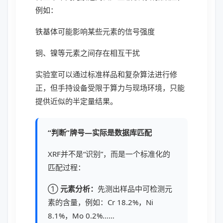
例如：
铁基体可能影响某些元素的信号强度
铜、镍等元素之间存在相互干扰
实验室可以通过标准样品和复杂算法进行修
正，但手持设备受限于算力与现场环境，只能
提供近似的半定量结果。
“判断”牌号—实际是数据库匹配
XRF并不是“识别”，而是一个标准化的
匹配过程：
①
元素分析：
先测出样品中可检测元
素的含量，例如：Cr 18.2%，Ni
8.1%，Mo 0.2%……