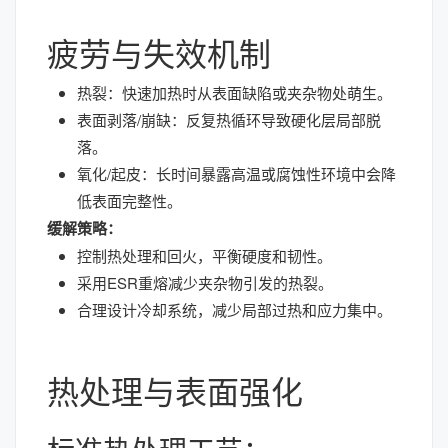
疲劳与失效机制
热裂：快速加热时从表面缺陷或夹杂物处萌生。
表面剥落/崩缺：反复热循环导致硬化层局部脱
落。
氧化/起皮：长时间暴露高温或腐蚀性环境中会降
低表面完整性。
缓解策略：
控制热处理和回火，平衡硬度和韧性。
采用ESR重熔减少夹杂物引发的热裂。
合理设计冷却系统，减少局部过热和应力集中。
热处理与表面强化