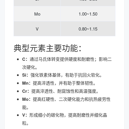
Mo
1.00~1.50
V
0.80~1.15
典型元素主要功能：
C：
通过马氏体转变提供硬度和耐磨性；影响二
次硬化。
Si：
强化铁素体基体，有助于抗回火软化。
Mn：
提高淬透性，并有助于整体韧性。
Cr：
提高淬透性、耐腐蚀性和高温强度。
Mo：
提高红硬性、二次硬化能力和抗热疲劳性
能。
V：
形成细小的碳化物，提高耐磨性并细化晶
粒。