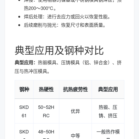
热200～300℃。
焊后处理：进行去应力或回火以恢复性能。
后续磨削与抛光：恢复尺寸和表面质量。
典型应用及钢种对比
典型应用：
热锻模具、压铸模具（铝、锌合金）、挤
压与热冲压模具。
钢种
热硬性
抗热疲劳性
典型应用
SKD
50~52H
热锻、压
优异
61
RC
铸、挤压
SKD
48~50H
一般热作模
中等