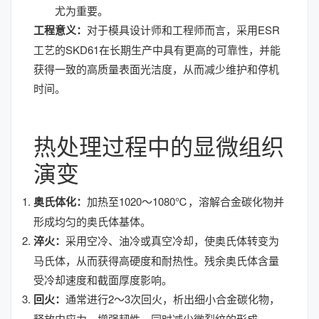
尤为重要。
工程意义：
对于模具设计师和工程师而言，采用ESR
工艺的SKD61在长期生产中具有更高的可靠性，并能
获得一致的高质量表面光洁度，从而减少维护和停机
时间。
热处理过程中的显微组织
演变
奥氏体化：
加热至1020～1080℃，溶解合金碳化物并
形成均匀的奥氏体基体。
淬火：
采用空冷、油冷或真空冷却，使奥氏体转变为
马氏体，从而获得高硬度和耐热性。残余奥氏体含量
受冷却速度和截面厚度影响。
回火：
通常进行2～3次回火，析出细小合金碳化物，
释放内应力，增强韧性，同时减少微裂纹的形成。