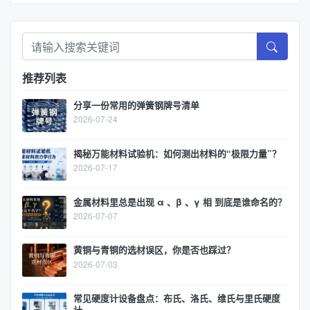
推荐列表
分享一份常用的弹簧钢牌号清单
2026-07-24
揭秘万能材料试验机：如何测出材料的“极限力量”？
2026-07-17
金属材料里总是出现 α 、β 、γ 相 到底是谁命名的？
2026-07-07
黄铜与青铜的选材误区，你是否也踩过？
2026-07-03
常见硬度计设备盘点：布氏、洛氏、维氏与里氏硬度
计