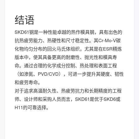
结语
SKD61钢是一种性能卓越的热作模具钢，具有出色的
抗热疲劳能力、热硬性和尺寸稳定性。其Cr‑Mo‑V碳
化物均匀分布的回火马氏体组织，尤其是在ESR精炼
版本中，使其具备更高的耐磨性、抛光性和模具寿
命。通过合理的化学成分控制、热处理和表面工程
（如渗氮、PVD/CVD），可进一步提升其硬度、韧性
和疲劳寿命。
对于追求高温耐久性、热疲劳抗力和长期精度的工程
师、设计师和采购人员而言，SKD61是优于SKD6或
H11的可靠选择。