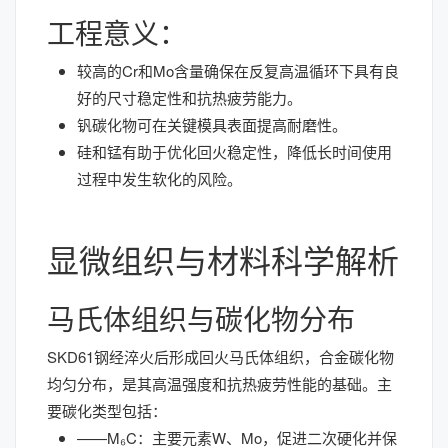
工程意义：
较高的Cr和Mo含量确保在反复高温循环下具有良
好的尺寸稳定性和抗热疲劳能力。
钒碳化物可在关键模具表面提高耐磨性。
硅和锰有助于优化回火稳定性，降低长时间使用
过程中发生软化的风险。
显微组织与材料科学解析
马氏体组织与碳化物分布
SKD61钢经淬火后形成回火马氏体组织，合金碳化物
均匀分布，是其高温强度和抗热疲劳性能的基础。主
要碳化类型包括：
——M₆C：主要元素W、Mo，促进二次硬化并保